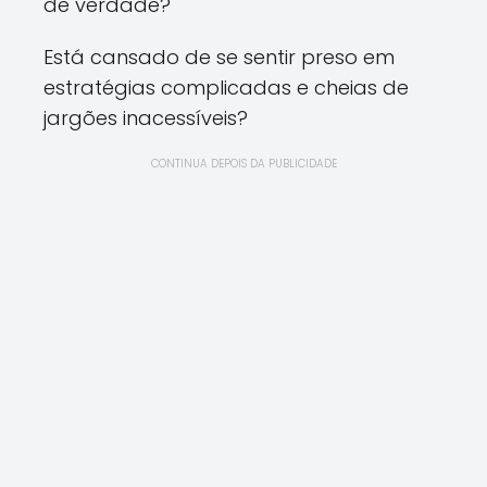
de verdade?
Está cansado de se sentir preso em
estratégias complicadas e cheias de
jargões inacessíveis?
CONTINUA DEPOIS DA PUBLICIDADE