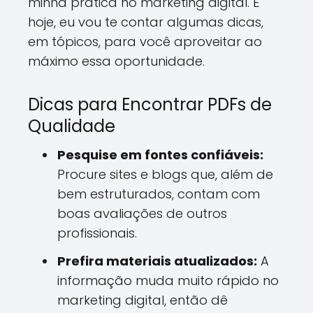
minha prática no marketing digital. E
hoje, eu vou te contar algumas dicas,
em tópicos, para você aproveitar ao
máximo essa oportunidade.
Dicas para Encontrar PDFs de
Qualidade
Pesquise em fontes confiáveis:
Procure sites e blogs que, além de
bem estruturados, contam com
boas avaliações de outros
profissionais.
Prefira materiais atualizados:
A
informação muda muito rápido no
marketing digital, então dê