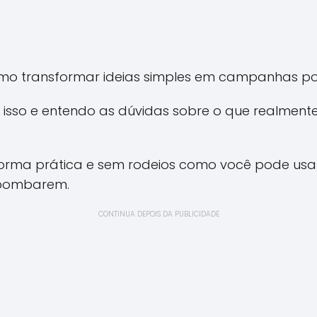
omo transformar ideias simples em campanhas p
isso e entendo as dúvidas sobre o que realmente s
 forma prática e sem rodeios como você pode usar
 bombarem.
CONTINUA DEPOIS DA PUBLICIDADE