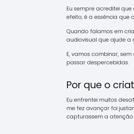
Eu sempre acreditei que 
efeito; é a essência qu
Quando falamos em criati
audiovisual que ajude 
E, vamos combinar, sem
passar despercebidas.
Por que o cria
Eu enfrentei muitos des
me fez avançar foi just
capturassem a atenção 