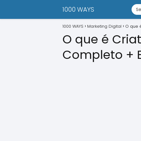
1000 WAYS
1000 WAYS
Marketing Digital
O que é
O que é Criat
Completo + E