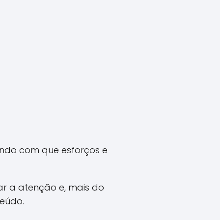
endo com que esforços e
r a atenção e, mais do
teúdo.