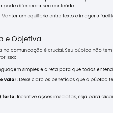
pode diferenciar seu conteúdo.
:
Manter um equilíbrio entre texto e imagens facilit
 e Objetiva
za na comunicação é crucial. Seu público não te
r isso:
inguagem simples e direta para que todos enten
e valor:
Deixe claro os benefícios que o público te
 forte:
Incentive ações imediatas, seja para clica