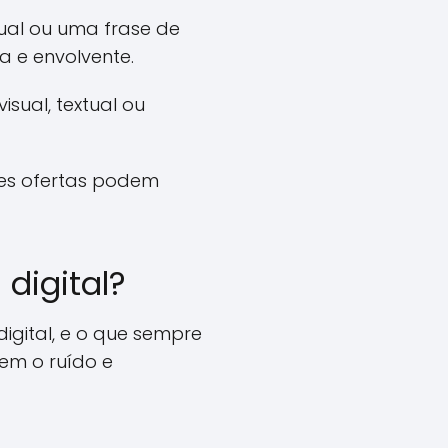
sual ou uma frase de
a e envolvente.
sual, textual ou
res ofertas podem
 digital?
igital, e o que sempre
em o ruído e