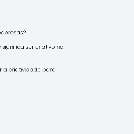
oderosas?
ignifica ser criativo no
 a criatividade para