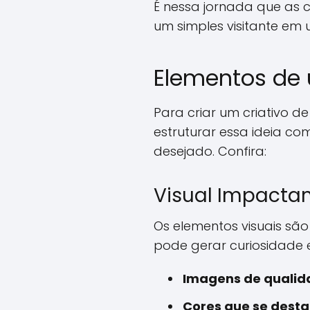
É nessa jornada que as 
um simples visitante em um
Elementos de 
Para criar um criativo d
estruturar essa ideia 
desejado. Confira:
Visual Impacta
Os elementos visuais sã
pode gerar curiosidade e
Imagens de qualid
Cores que se dest