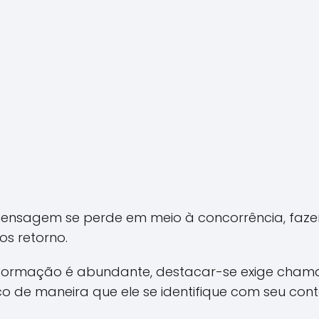
mensagem se perde em meio à concorrência, faz
s retorno.
ormação é abundante, destacar-se exige chama
ico de maneira que ele se identifique com seu con