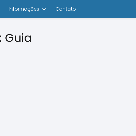
Informações
Contato
: Guia