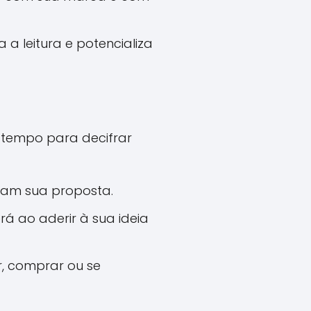
a a leitura e potencializa
m tempo para decifrar
dam sua proposta.
rá ao aderir à sua ideia
r, comprar ou se