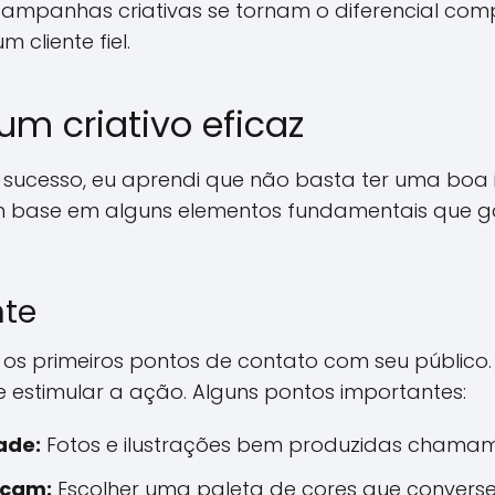
campanhas criativas se tornam o diferencial com
 cliente fiel.
um criativo eficaz
e sucesso, eu aprendi que não basta ter uma boa i
com base em alguns elementos fundamentais que 
nte
o os primeiros pontos de contato com seu públic
 estimular a ação. Alguns pontos importantes:
ade:
Fotos e ilustrações bem produzidas chamam
acam:
Escolher uma paleta de cores que conver