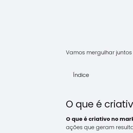
Vamos mergulhar juntos 
Índice
O que é criati
O que é criativo no mark
ações que geram resulta