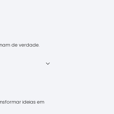
ionam de verdade.
sformar ideias em