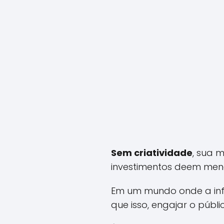
Sem criatividade
, sua 
investimentos deem meno
Em um mundo onde a inf
que isso, engajar o públ