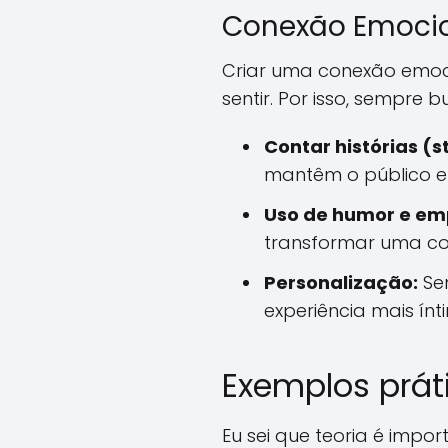
Conexão Emoci
Criar uma conexão emoc
sentir. Por isso, sempre b
Contar histórias (st
mantêm o público e
Uso de humor e em
transformar uma co
Personalização:
Sem
experiência mais ínt
Exemplos prát
Eu sei que teoria é impo