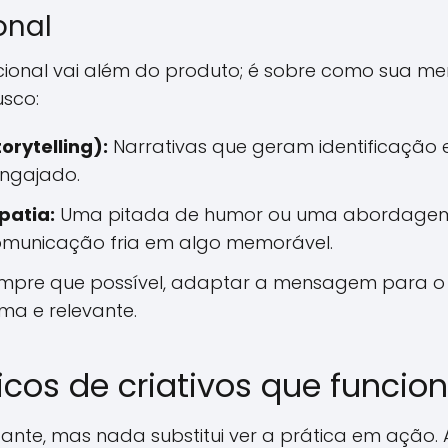
onal
ional vai além do produto; é sobre como sua me
usco:
orytelling):
Narrativas que geram identificaçã
ngajado.
patia:
Uma pitada de humor ou uma abordage
municação fria em algo memorável.
pre que possível, adaptar a mensagem para o 
ima e relevante.
icos de criativos que funci
rtante, mas nada substitui ver a prática em ação.