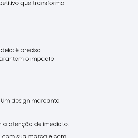
petitivo que transforma
deia; é preciso
garantem o impacto
o. Um design marcante
 a atenção de imediato.
se com sua marca e com