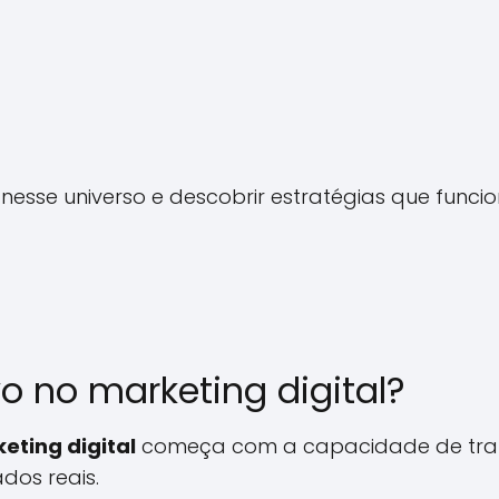
nesse universo e descobrir estratégias que func
vo no marketing digital?
eting digital
começa com a capacidade de tran
dos reais.