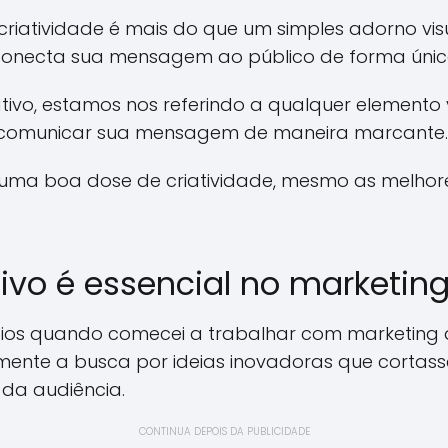
criatividade é mais do que um simples adorno vi
e conecta sua mensagem ao público de forma únic
vo, estamos nos referindo a qualquer elemento vi
a comunicar sua mensagem de maneira marcante.
 uma boa dose de criatividade, mesmo as melho
tivo é essencial no marketing
afios quando comecei a trabalhar com marketing d
amente a busca por ideias inovadoras que cortass
da audiência.
CONTINUA DEPOIS DA PUBLICIDADE