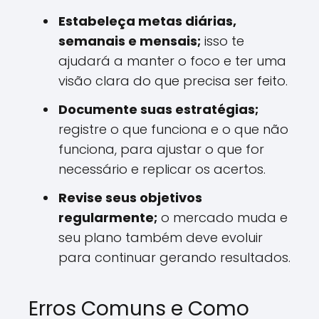
Estabeleça metas diárias,
semanais e mensais;
isso te
ajudará a manter o foco e ter uma
visão clara do que precisa ser feito.
Documente suas estratégias;
registre o que funciona e o que não
funciona, para ajustar o que for
necessário e replicar os acertos.
Revise seus objetivos
regularmente;
o mercado muda e
seu plano também deve evoluir
para continuar gerando resultados.
Erros Comuns e Como