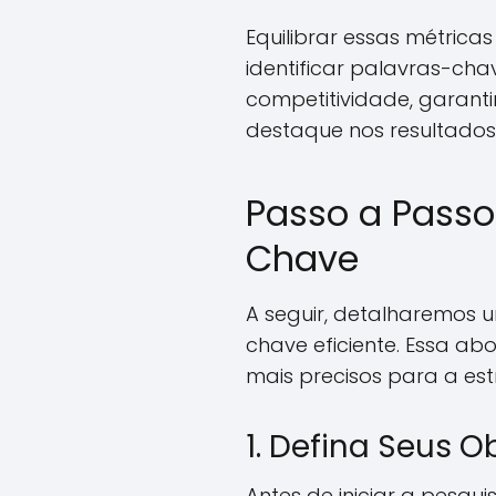
Equilibrar essas métrica
identificar palavras-ch
competitividade, garant
destaque nos resultados
Passo a Passo
Chave
A seguir, detalharemos 
chave eficiente. Essa ab
mais precisos para a es
1. Defina Seus O
Antes de iniciar a pesqu