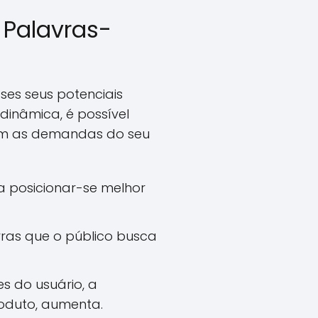
 Palavras-
ses seus potenciais
dinâmica, é possível
com as demandas do seu
 posicionar-se melhor
ras que o público busca
 do usuário, a
oduto, aumenta.