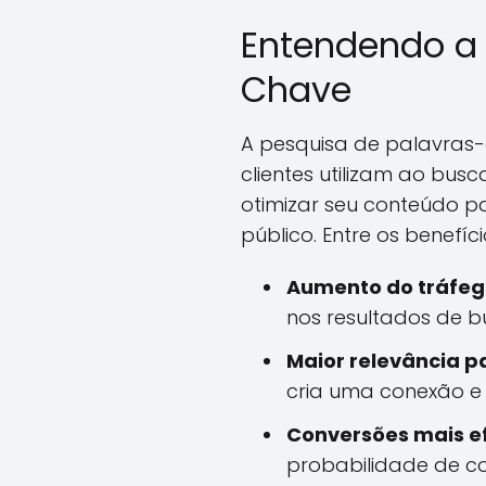
Entendendo a 
Chave
A pesquisa de palavras-c
clientes utilizam ao bus
otimizar seu conteúdo p
público. Entre os benefí
Aumento do tráfeg
nos resultados de b
Maior relevância pa
cria uma conexão e 
Conversões mais ef
probabilidade de c