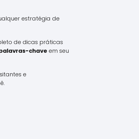
alquer estratégia de
leto de dicas práticas
 palavras-chave
em seu
sitantes e
ê.