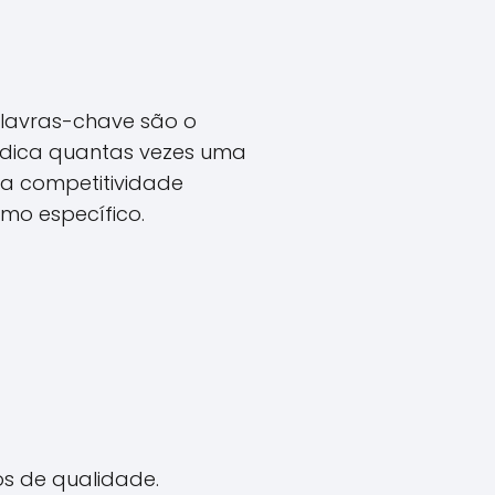
alavras-chave são o
ndica quantas vezes uma
a competitividade
mo específico.
s de qualidade.