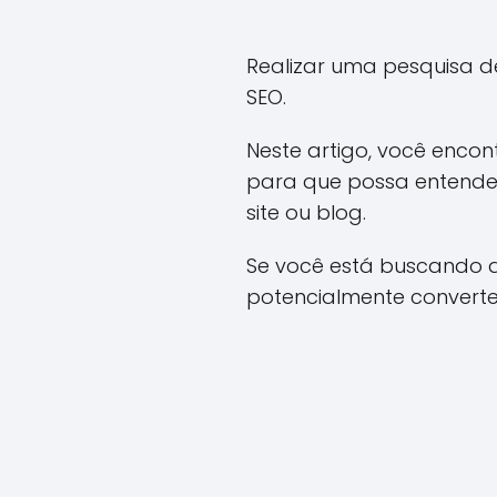
Realizar uma pesquisa d
SEO.
Neste artigo, você enco
para que possa entender
site ou blog.
Se você está buscando au
potencialmente converte