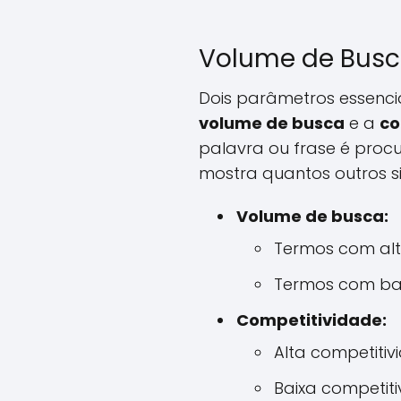
Volume de Busc
Dois parâmetros essenci
volume de busca
e a
co
palavra ou frase é pro
mostra quantos outros si
Volume de busca:
Termos com alt
Termos com bai
Competitividade:
Alta competitiv
Baixa competit