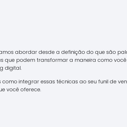
vamos abordar desde a definição do que são pal
tas que podem transformar a maneira como você 
digital.
 como integrar essas técnicas ao seu funil de ve
ue você oferece.