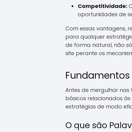
Competitividade:
C
oportunidades de s
Com essas vantagens, re
para qualquer estratégia
de forma natural, não s
site perante os mecanis
Fundamentos 
Antes de mergulhar nas 
básicos relacionados às
estratégias de modo efic
O que são Pala