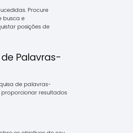
sucedidas. Procure
e busca e
uistar posições de
 de Palavras-
quisa de palavras-
e proporcionar resultados
obre os objetivos do seu