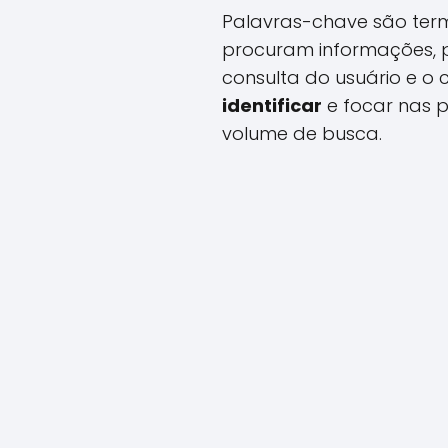
Palavras-chave são ter
procuram informações, p
consulta do usuário e o 
identificar
e focar nas 
volume de busca.