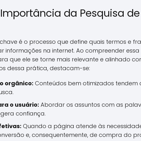
Importância da Pesquisa de
have é o processo que define quais termos e fra
car informações na internet. Ao compreender essa 
ara que ele se torne mais relevante e alinhado 
cios dessa prática, destacam-se:
o orgânico:
Conteúdos bem otimizados tendem a
usca.
ra o usuário:
Abordar os assuntos com as palav
gera confiança.
etivas:
Quando a página atende às necessidades
onversão e, consequentemente, de compra do pr