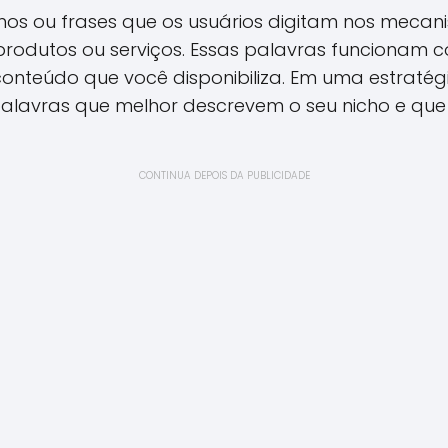
mos ou frases que os usuários digitam nos meca
rodutos ou serviços. Essas palavras funcionam 
conteúdo que você disponibiliza. Em uma estratégi
palavras que melhor descrevem o seu nicho e q
CONTINUA DEPOIS DA PUBLICIDADE