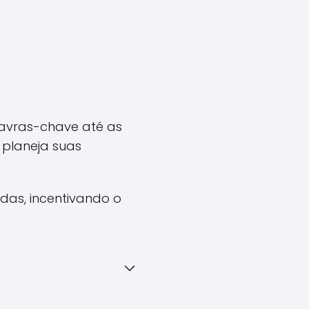
avras-chave até as
planeja suas
ndas, incentivando o