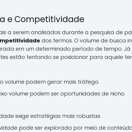
a e Competitividade
ais a serem analisados durante a pesquisa de p
mpetitividade
dos termos. O volume de busca i
curada em um determinado período de tempo. Já 
tes estão tentando se posicionar para aquele ter
o volume podem gerar mais tráfego.
xo volume podem ser oportunidades de nicho.
idade exige estratégias mais robustas.
ividade pode ser explorada por meio de conteúdo