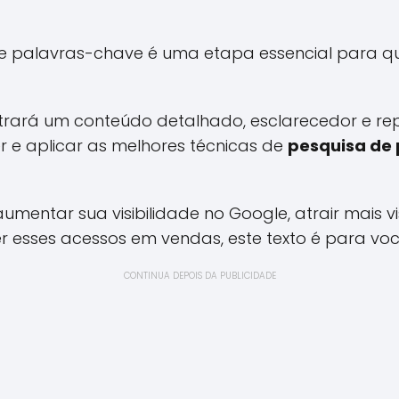
e palavras-chave é uma etapa essencial para qu
ntrará um conteúdo detalhado, esclarecedor e rep
 e aplicar as melhores técnicas de
pesquisa de
mentar sua visibilidade no Google, atrair mais vi
r esses acessos em vendas, este texto é para voc
CONTINUA DEPOIS DA PUBLICIDADE