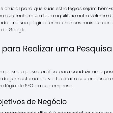
s é crucial para que suas estratégias sejam bem-
ave que tenham um bom equilíbrio entre volume d
indo que sua página tenha chances reais de conq
 do Google.
 para Realizar uma Pesquisa
um passo a passo prático para conduzir uma pes
ordagem sistemática vai facilitar o seu processo 
tratégia de SEO da sua empresa.
bjetivos de Negócio
isa propriamente dita, é fundamental ter clareza s