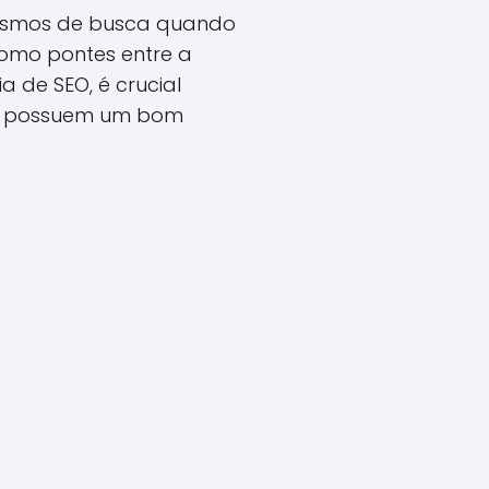
nismos de busca quando
como pontes entre a
a de SEO, é crucial
ue possuem um bom