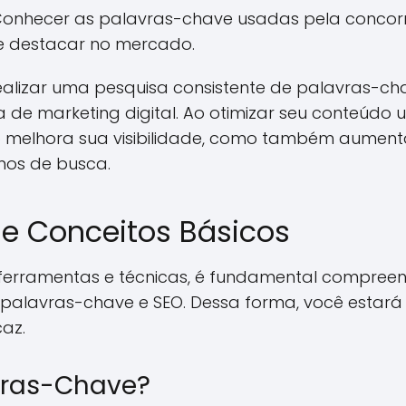
onhecer as palavras-chave usadas pela concorrên
e destacar no mercado.
alizar uma pesquisa consistente de palavras-cha
 de marketing digital. Ao otimizar seu conteúdo u
ó melhora sua visibilidade, como também aumenta
mos de busca.
e Conceitos Básicos
ferramentas e técnicas, é fundamental compreen
 palavras-chave e SEO. Dessa forma, você estará 
az.
vras-Chave?