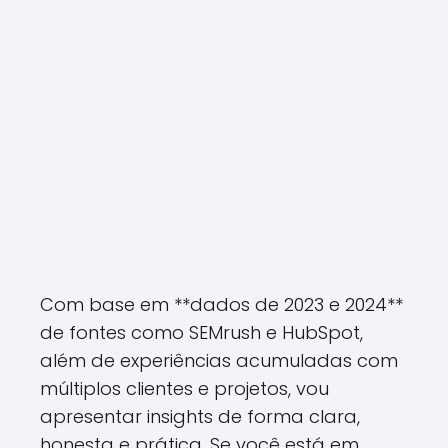
Com base em **dados de 2023 e 2024**
de fontes como SEMrush e HubSpot,
além de experiências acumuladas com
múltiplos clientes e projetos, vou
apresentar insights de forma clara,
honesta e prática. Se você está em