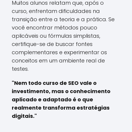
Muitos alunos relatam que, após o
curso, enfrentam dificuldades na
transição entre a teoria e a prática. Se
você encontrar métodos pouco
aplicáveis ou fórmulas simplistas,
certifique-se de buscar fontes
complementares e experimentar os
conceitos em um ambiente real de
testes.
"Nem todo curso de SEO vale o
investimento, mas o conhecimento
aplicado e adaptado é o que
realmente transforma estratégias
digitais."