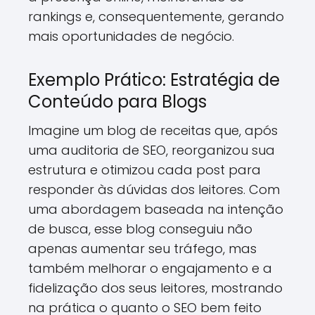
rankings e, consequentemente, gerando
mais oportunidades de negócio.
Exemplo Prático: Estratégia de
Conteúdo para Blogs
Imagine um blog de receitas que, após
uma auditoria de SEO, reorganizou sua
estrutura e otimizou cada post para
responder às dúvidas dos leitores. Com
uma abordagem baseada na intenção
de busca, esse blog conseguiu não
apenas aumentar seu tráfego, mas
também melhorar o engajamento e a
fidelização dos seus leitores, mostrando
na prática o quanto o SEO bem feito