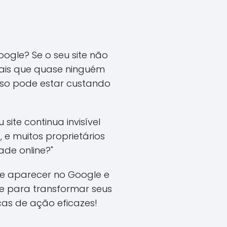
ogle? Se o seu site não
tais que quase ninguém
sso pode estar custando
ite continua invisível
e muitos proprietários
ade online?"
 de aparecer no Google e
e para transformar seus
cas de ação eficazes!