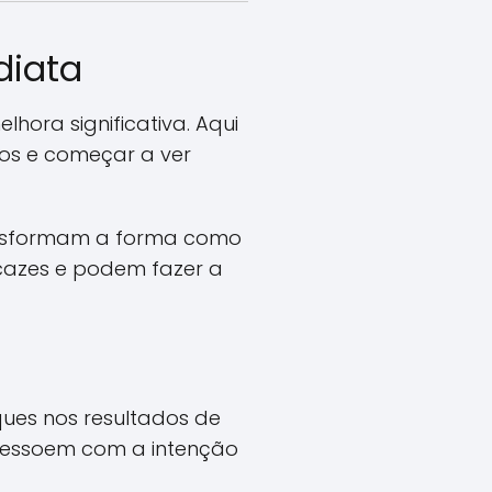
diata
hora significativa. Aqui
os e começar a ver
ransformam a forma como
icazes e podem fazer a
ues nos resultados de
e ressoem com a intenção