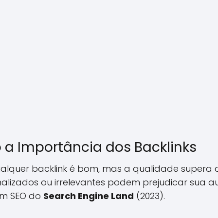
 a Importância dos Backlinks
alquer backlink é bom, mas a qualidade supera a
nalizados ou irrelevantes podem prejudicar sua 
em SEO do
Search Engine Land
(2023).