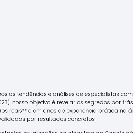
as tendências e análises de especialistas como
23), nosso objetivo é revelar os segredos por trá
 reais** e em anos de experiência prática na ár
validadas por resultados concretos.