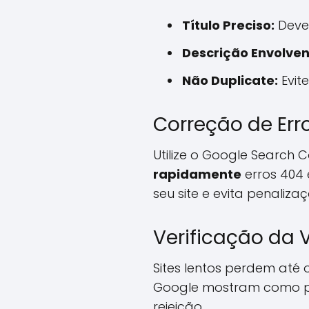
Título Preciso:
Deve 
Descrição Envolven
Não Duplicate:
Evite
Correção de Err
Utilize o Google Search 
rapidamente
erros 404
seu site e evita penalizaç
Verificação da 
Sites lentos perdem até 
Google mostram como pe
rejeição.