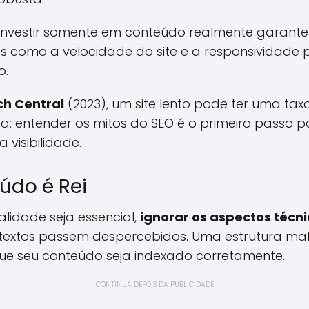
 investir somente em conteúdo realmente garante
os como a velocidade do site e a responsividade 
o.
ch Central
(2023), um site lento pode ter uma tax
: entender os mitos do SEO é o primeiro passo par
visibilidade.
údo é Rei
idade seja essencial,
ignorar os aspectos técn
textos passem despercebidos. Uma estrutura ma
ue seu conteúdo seja indexado corretamente.
CONTINUA DEPOIS DA PUBLICIDADE