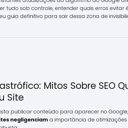
nstantes atualizações do algoritmo do Google 
r tudo sob controle, entender quais erros evitar 
u guia definitivo para sair dessa zona de invisibil
trófico: Mitos Sobre SEO Q
 Site
sta publicar conteúdo para aparecer no Google
ites negligenciam
a importância de otimizações
robusta.