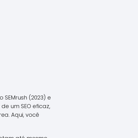
 SEMrush (2023) e
s de um SEO eficaz,
ea. Aqui, você