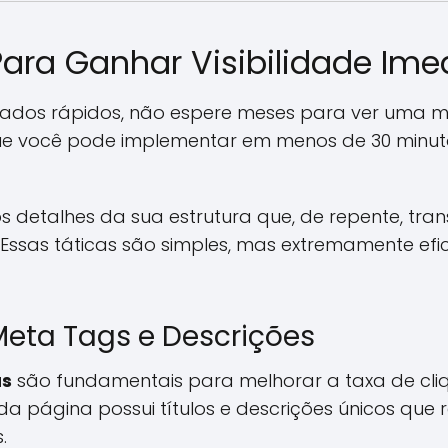
Para Ganhar Visibilidade Ime
tados rápidos, não espere meses para ver uma mel
que você pode implementar em menos de 30 minut
s detalhes da sua estrutura que, de repente, t
. Essas táticas são simples, mas extremamente ef
eta Tags e Descrições
as
são fundamentais para melhorar a taxa de cliq
ada página possui títulos e descrições únicos qu
.