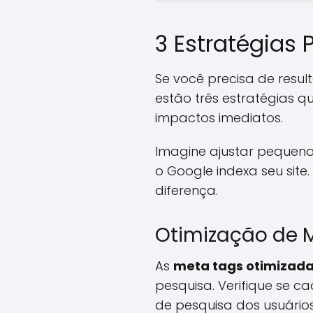
3 Estratégias 
Se você precisa de resul
estão três estratégias 
impactos imediatos.
Imagine ajustar pequeno
o Google indexa seu site
diferença.
Otimização de M
As
meta tags otimizad
pesquisa. Verifique se c
de pesquisa dos usuários