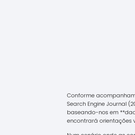
Conforme acompanhamos 
Search Engine Journal (20
baseando-nos em **dados
encontrará orientações 