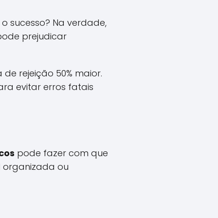
 o sucesso? Na verdade,
pode prejudicar
a de rejeição 50% maior.
a evitar erros fatais
icos
pode fazer com que
l organizada ou