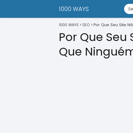
1000 WAYS
1000 WAYS
SEO
Por Que Seu Site N
Por Que Seu 
Que Ninguém