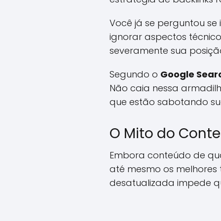
Você já se perguntou se
ignorar aspectos técnic
severamente sua posiçã
Segundo o
Google Sear
Não caia nessa armadilha
que estão sabotando sua 
O Mito do Conte
Embora conteúdo de qual
até mesmo os melhores 
desatualizada impede q