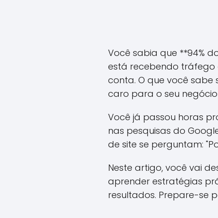
Você sabia que **94% do
está recebendo tráfego 
conta. O que você sabe 
caro para o seu negócio
Você já passou horas pro
nas pesquisas do Google
de site se perguntam: "P
Neste artigo, você vai d
aprender estratégias p
resultados. Prepare-se p