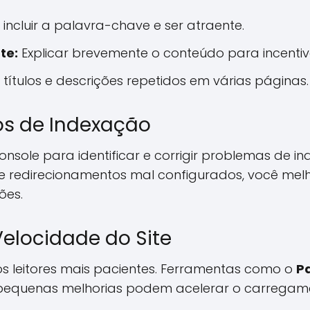
incluir a palavra-chave e ser atraente.
te:
Explicar brevemente o conteúdo para incentiva
 títulos e descrições repetidos em várias páginas.
os de Indexação
Console para identificar e corrigir problemas de i
 e redirecionamentos mal configurados, você me
ões.
Velocidade do Site
os leitores mais pacientes. Ferramentas como o
P
quenas melhorias podem acelerar o carregamen