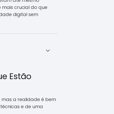
afetam até mesmo
é mais crucial do que
idade digital sem
ue Estão
, mas a realidade é bem
 técnicas e de uma