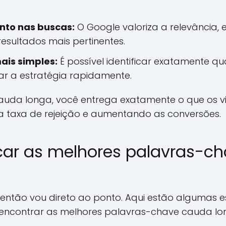
to nas buscas:
O Google valoriza a relevância,
esultados mais pertinentes.
ais simples:
É possível identificar exatamente qu
ar a estratégia rapidamente.
da longa, você entrega exatamente o que os vi
a taxa de rejeição e aumentando as conversões.
car as melhores palavras-c
 então vou direto ao ponto. Aqui estão algumas e
 encontrar as melhores palavras-chave cauda lo