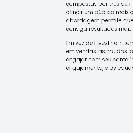
compostas por três ou ma
atingir um público mais 
abordagem permite que 
consiga resultados mais 
Em vez de investir em t
em vendas, as caudas lo
engajar com seu conteúd
engajamento, e as cauda