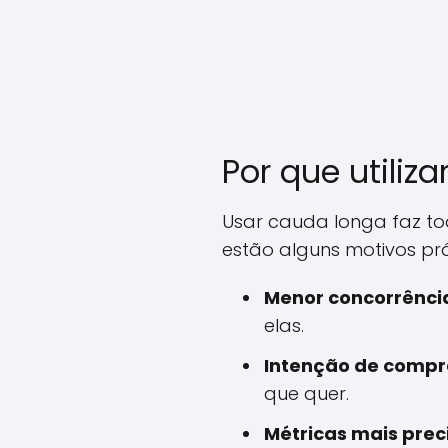
Por que utili
Usar cauda longa faz tod
estão alguns motivos prá
Menor concorrênci
elas.
Intenção de compra
que quer.
Métricas mais prec