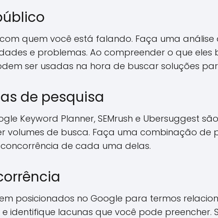
público
com quem você está falando. Faça uma análise d
idades e problemas. Ao compreender o que eles b
odem ser usadas na hora de buscar soluções par
tas de pesquisa
le Keyword Planner, SEMrush e Ubersuggest são 
ver volumes de busca. Faça uma combinação de 
 concorrência de cada uma delas.
corrência
 bem posicionados no Google para termos relacion
 e identifique lacunas que você pode preencher.