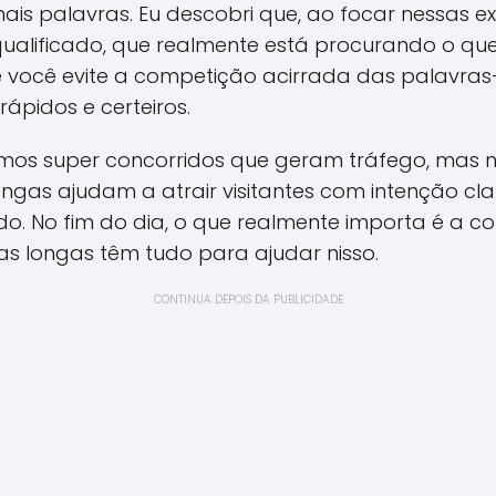
is palavras. Eu descobri que, ao focar nessas ex
qualificado, que realmente está procurando o que
você evite a competição acirrada das palavras
rápidos e certeiros.
ermos super concorridos que geram tráfego, mas
ngas ajudam a atrair visitantes com intenção cl
o. No fim do dia, o que realmente importa é a c
s longas têm tudo para ajudar nisso.
CONTINUA DEPOIS DA PUBLICIDADE