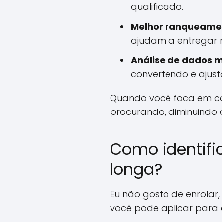
qualificado.
Melhor ranqueamen
ajudam a entregar r
Análise de dados m
convertendo e ajust
Quando você foca em cau
procurando, diminuindo 
Como identifi
longa?
Eu não gosto de enrolar,
você pode aplicar para