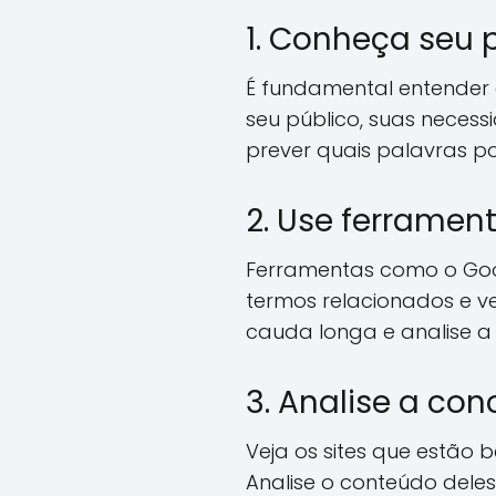
1. Conheça seu 
É fundamental entender 
seu público, suas necess
prever quais palavras p
2. Use ferramen
Ferramentas como o Goog
termos relacionados e 
cauda longa e analise a
3. Analise a con
Veja os sites que estão
Analise o conteúdo deles