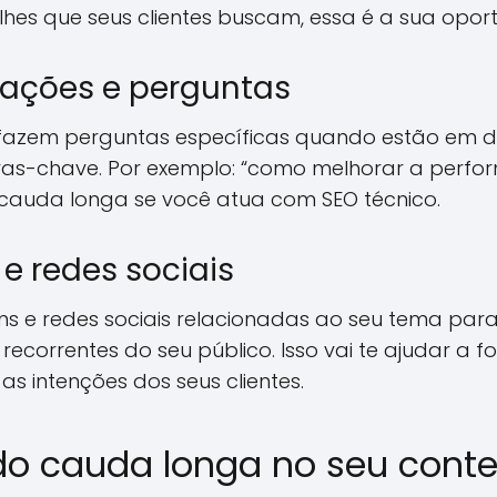
hes que seus clientes buscam, essa é a sua opor
iações e perguntas
 fazem perguntas específicas quando estão em d
as-chave. Por exemplo: “como melhorar a perfo
cauda longa se você atua com SEO técnico.
 e redes sociais
uns e redes sociais relacionadas ao seu tema par
recorrentes do seu público. Isso vai te ajudar a 
s intenções dos seus clientes.
o cauda longa no seu cont