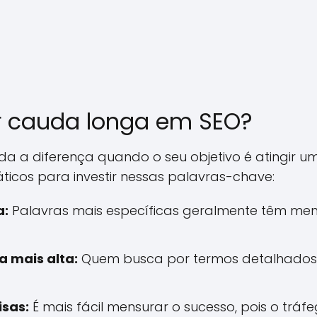
zar cauda longa em SEO?
a a diferença quando o seu objetivo é atingir um 
ticos para investir nessas palavras-chave:
a:
Palavras mais específicas geralmente têm men
 mais alta:
Quem busca por termos detalhados 
isas:
É mais fácil mensurar o sucesso, pois o trá