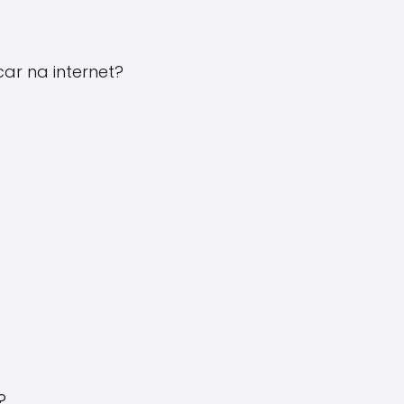
ar na internet?
?