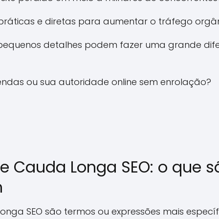
práticas e diretas para aumentar o tráfego orgâ
pequenos detalhes podem fazer uma grande dif
ndas ou sua autoridade online sem enrolação?
e Cauda Longa SEO: o que s
m
onga SEO são termos ou expressões mais específ