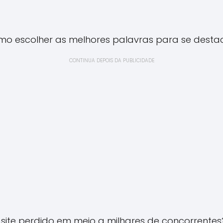
mo escolher as melhores palavras para se destac
CONTINUA DEPOIS DA PUBLICIDADE
 site perdido em meio a milhares de concorrentes