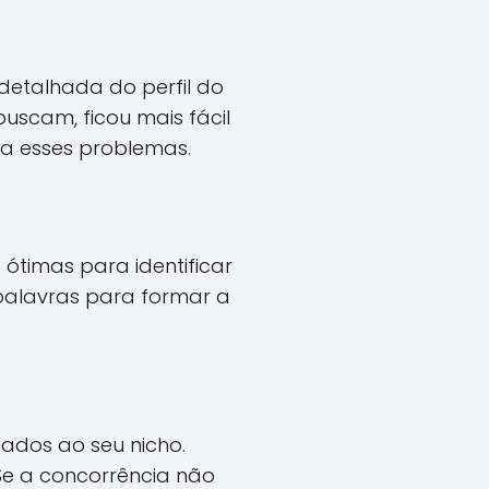
etalhada do perfil do
uscam, ficou mais fácil
a esses problemas.
ótimas para identificar
palavras para formar a
ados ao seu nicho.
 Se a concorrência não