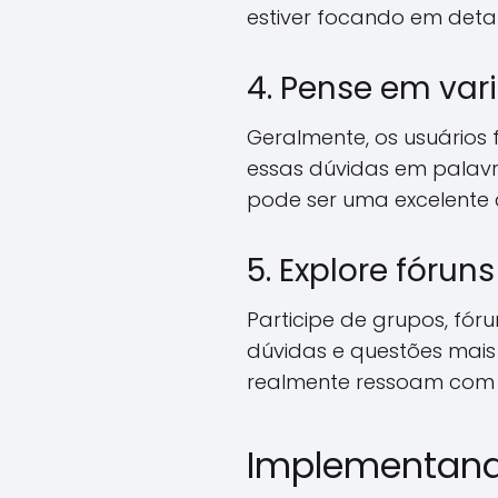
estiver focando em detal
4. Pense em var
Geralmente, os usuários
essas dúvidas em palavr
pode ser uma excelente 
5. Explore fóruns
Participe de grupos, fór
dúvidas e questões mais 
realmente ressoam com a
Implementand