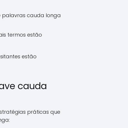
 e palavras cauda longa
ais termos estão
sitantes estão
have cauda
stratégias práticas que
nga: