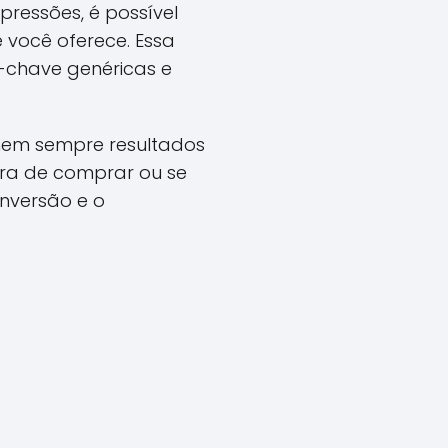
pressões, é possível
 você oferece. Essa
-chave genéricas e
 nem sempre resultados
ara de comprar ou se
onversão e o