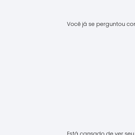
Você já se perguntou co
Está cansado de ver seu