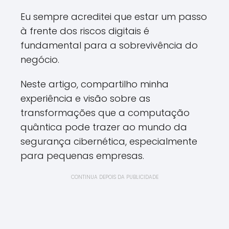
Eu sempre acreditei que estar um passo
à frente dos riscos digitais é
fundamental para a sobrevivência do
negócio.
Neste artigo, compartilho minha
experiência e visão sobre as
transformações que a computação
quântica pode trazer ao mundo da
segurança cibernética, especialmente
para pequenas empresas.
CONTINUA DEPOIS DA PUBLICIDADE