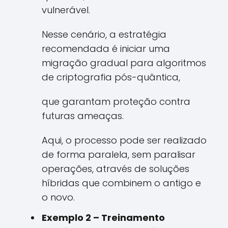
vulnerável.
Nesse cenário, a estratégia
recomendada é iniciar uma
migração gradual para algoritmos
de criptografia pós-quântica,
que garantam proteção contra
futuras ameaças.
Aqui, o processo pode ser realizado
de forma paralela, sem paralisar
operações, através de soluções
híbridas que combinem o antigo e
o novo.
Exemplo 2 – Treinamento