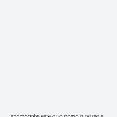
Acompanhe este guia passo a passo e