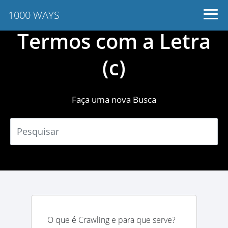
1000 WAYS
Termos com a Letra
(c)
Faça uma nova Busca
O que é Crawling e para que serve?