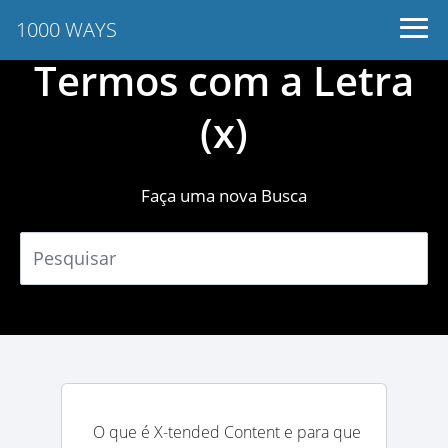
1000 WAYS
Termos com a Letra
(x)
Faça uma nova Busca
O que é X-tended Content e para que