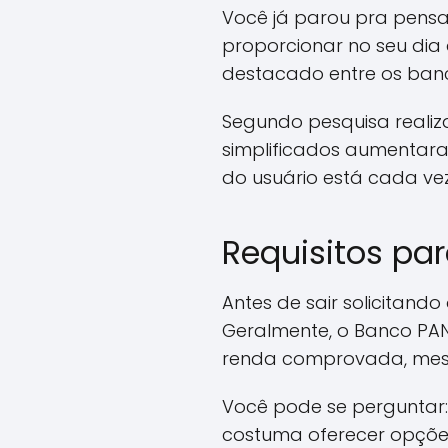
Você já parou pra pens
proporcionar no seu dia 
destacado entre os bancos
Segundo pesquisa realiza
simplificados aumentar
do usuário está cada ve
Requisitos par
Antes de sair solicitand
Geralmente, o Banco PAN 
renda comprovada, mes
Você pode se perguntar:
costuma oferecer opções