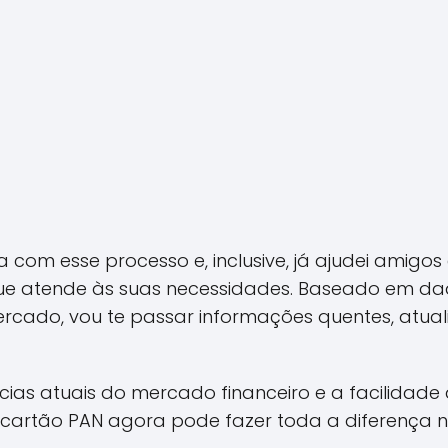
 com esse processo e, inclusive, já ajudei amigos 
ue atende às suas necessidades. Baseado em da
rcado, vou te passar informações quentes, atual
as atuais do mercado financeiro e a facilidade qu
 cartão PAN agora pode fazer toda a diferença na