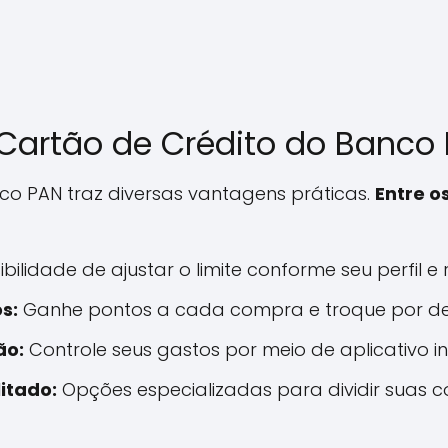
 Cartão de Crédito do Banco
nco PAN traz diversas vantagens práticas.
Entre o
bilidade de ajustar o limite conforme seu perfil e
s:
Ganhe pontos a cada compra e troque por de
ão:
Controle seus gastos por meio de aplicativo int
itado:
Opções especializadas para dividir suas 