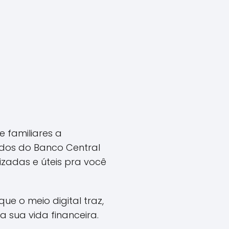
e familiares a
dos do Banco Central
izadas e úteis pra você
e o meio digital traz,
 sua vida financeira.