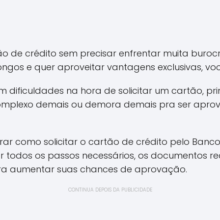
o de crédito sem precisar enfrentar muita buroc
ngos e quer aproveitar vantagens exclusivas, voc
m dificuldades na hora de solicitar um cartão, p
mplexo demais ou demora demais pra ser aprova
trar como solicitar o cartão de crédito pelo Banc
r todos os passos necessários, os documentos re
pra aumentar suas chances de aprovação.
CONTINUA DEPOIS DA PUBLICIDADE