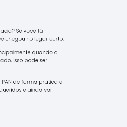
racia? Se você tá
ê chegou no lugar certo.
rincipalmente quando o
do. Isso pode ser
o PAN de forma prática e
queridos e ainda vai