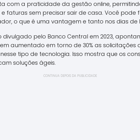
ta com a praticidade da gestão online, permitind
 faturas sem precisar sair de casa. Você pode f
or, o que é uma vantagem e tanto nos dias de h
o divulgado pelo Banco Central em 2023, apontam
s tem aumentado em torno de 30% as solicitações 
m nesse tipo de tecnologia. Isso mostra que os c
cam soluções ágeis.
CONTINUA DEPOIS DA PUBLICIDADE