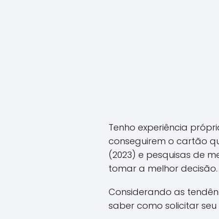
Tenho experiência própria
conseguirem o cartão q
(2023) e pesquisas de me
tomar a melhor decisão.
Considerando as tendênci
saber como solicitar seu