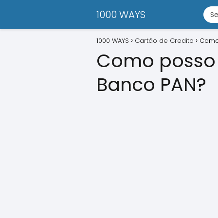
1000 WAYS
1000 WAYS
Cartão de Credito
Como 
Como posso s
Banco PAN?