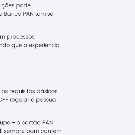
dições pode
 o Banco PAN tem se
com processos
do que a experiência
os requisitos básicos.
 CPF regular e possua
cupe – o cartão PAN
 É sempre bom conferir