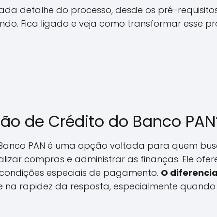
ada detalhe do processo, desde os pré-requisitos
do. Fica ligado e veja como transformar esse p
tão de Crédito do Banco PAN
 Banco PAN é uma opção voltada para quem busc
lizar compras e administrar as finanças. Ele oferece
condições especiais de pagamento.
O diferencia
o e na rapidez da resposta, especialmente qua