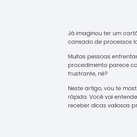
Já imaginou ter um cartã
cansado de processos lo
Muitas pessoas enfrenta
procedimento parece co
frustrante, né?
Neste artigo, vou te mos
rápida. Você vai entende
receber dicas valiosas 