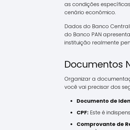
as condições específica
cenário econômico.
Dados do Banco Central 
do Banco PAN apresentam
instituição realmente pe
Documentos Ne
Organizar a documentaç
você vai precisar dos s
Documento de Iden
CPF:
Este é indispen
Comprovante de Re