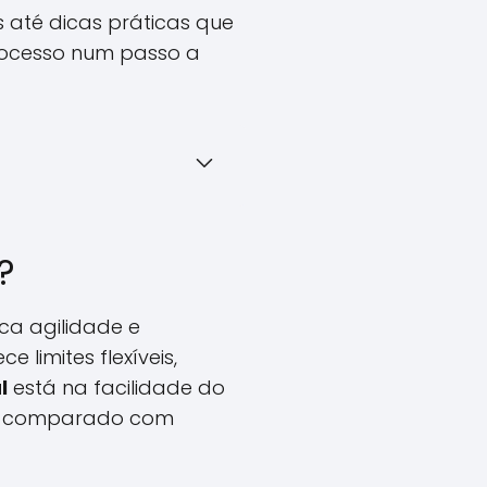
 até dicas práticas que
rocesso num passo a
?
a agilidade e
 limites flexíveis,
l
está na facilidade do
ndo comparado com