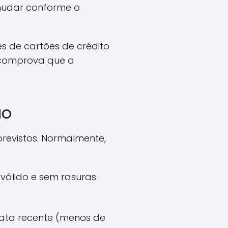
 mudar conforme o
s de cartões de crédito
e comprova que a
ão
evistos. Normalmente,
 válido e sem rasuras.
data recente (menos de