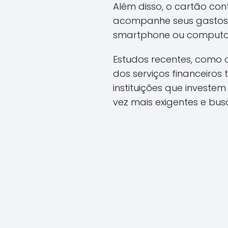
Além disso, o cartão con
acompanhe seus gastos e
smartphone ou computad
Estudos recentes, como 
dos serviços financeiro
instituições que investe
vez mais exigentes e bus