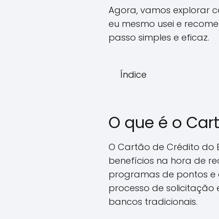
Agora, vamos explorar c
eu mesmo usei e recomen
passo simples e eficaz.
Índice
O que é o Car
O Cartão de Crédito do
benefícios na hora de rea
programas de pontos e 
processo de solicitaçã
bancos tradicionais.