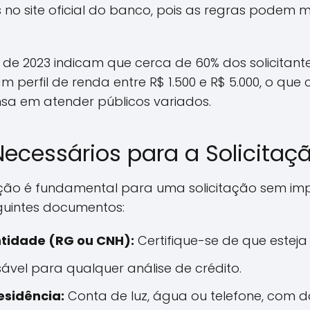
s no site oficial do banco, pois as regras podem
de 2023 indicam que cerca de 60% dos solicitante
 perfil de renda entre R$ 1.500 e R$ 5.000, o qu
nsa em atender públicos variados.
cessários para a Solicitaç
ão é fundamental para uma solicitação sem impr
eguintes documentos:
tidade (RG ou CNH):
Certifique-se de que esteja
sável para qualquer análise de crédito.
sidência:
Conta de luz, água ou telefone, com 