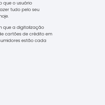
o que o usuário
azer tudo pelo seu
oje.
 que a digitalização
de cartões de crédito em
onsumidores estão cada