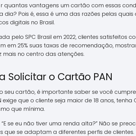
ar quantas vantagens um cartão com essas con
a dia? Pois é, essa é uma das razões pelas quais
 digitais no Brasil.
da pelo SPC Brasil em 2022, clientes satisfeitos 
am em 25% suas taxas de recomendação, mostran
z mais no centro das atenções.
a Solicitar o Cartão PAN
o o seu cartão, é importante saber se você cumpre 
exige que o cliente seja maior de 18 anos, tenha
mo que mínima.
 “E se eu não tiver uma renda alta?” Não se preo
 que se adaptam a diferentes perfis de clientes.