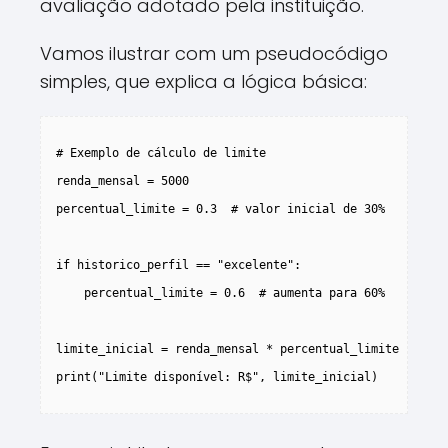
avaliação adotado pela instituição.
Vamos ilustrar com um pseudocódigo
simples, que explica a lógica básica:
# Exemplo de cálculo de limite

renda_mensal = 5000  

percentual_limite = 0.3  # valor inicial de 30%

if historico_perfil == "excelente":

    percentual_limite = 0.6  # aumenta para 60%

limite_inicial = renda_mensal * percentual_limite

print("Limite disponível: R$", limite_inicial)
