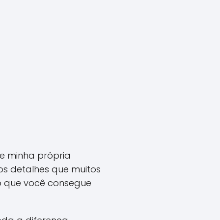
e minha própria
 os detalhes que muitos
co que você consegue