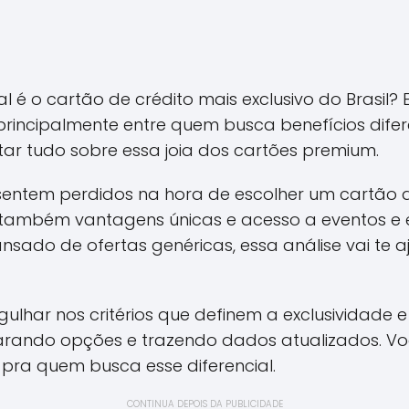
l é o cartão de crédito mais exclusivo do Brasil?
principalmente entre quem busca benefícios dife
ntar tudo sobre essa joia dos cartões premium.
sentem perdidos na hora de escolher um cartão 
também vantagens únicas e acesso a eventos e 
nsado de ofertas genéricas, essa análise vai te 
ulhar nos critérios que definem a exclusividade e
rando opções e trazendo dados atualizados. Vo
l pra quem busca esse diferencial.
CONTINUA DEPOIS DA PUBLICIDADE