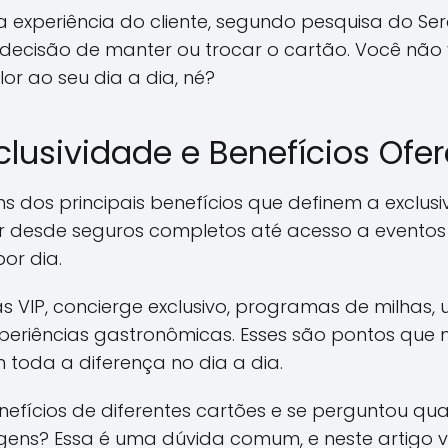
a experiência do cliente, segundo pesquisa do Ser
 decisão de manter ou trocar o cartão. Você não v
r ao seu dia a dia, né?
xclusividade e Benefícios Ofe
ns dos principais benefícios que definem a exclus
uir desde seguros completos até acesso a evento
or dia.
s VIP, concierge exclusivo, programas de milhas,
xperiências gastronômicas. Esses são pontos que
toda a diferença no dia a dia.
efícios de diferentes cartões e se perguntou qua
ens? Essa é uma dúvida comum, e neste artigo v