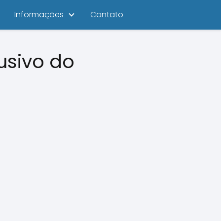
Informações
Contato
usivo do