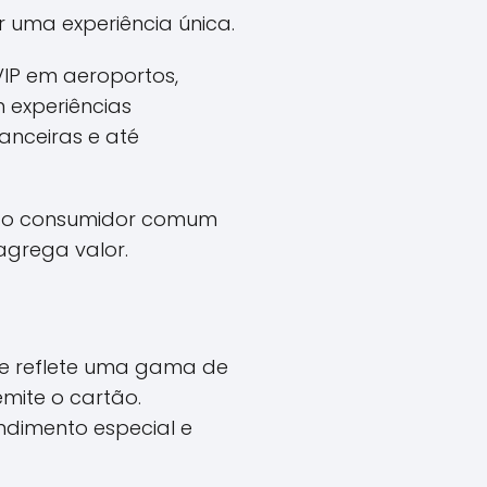
 uma experiência única.
VIP em aeroportos,
 experiências
nanceiras e até
s, o consumidor comum
agrega valor.
 que reflete uma gama de
emite o cartão.
ndimento especial e