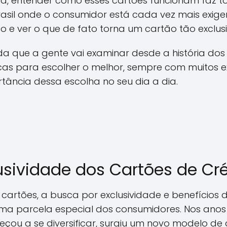
a, entender como esses cartões funcionam faz to
asil onde o consumidor está cada vez mais exig
 e ver o que de fato torna um cartão tão exclusi
a que a gente vai examinar desde a história dos
cas para escolher o melhor, sempre com muitos 
ncia dessa escolha no seu dia a dia.
lusividade dos Cartões de Cré
cartões, a busca por exclusividade e benefícios 
a parcela especial dos consumidores. Nos anos
çou a se diversificar, surgiu um novo modelo de