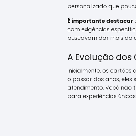
personalizado que pouco
É importante destacar
q
com exigências específic
buscavam dar mais do que
A Evolução dos 
Inicialmente, os cartõ
o passar dos anos, eles
atendimento. Você não 
para experiências únicas