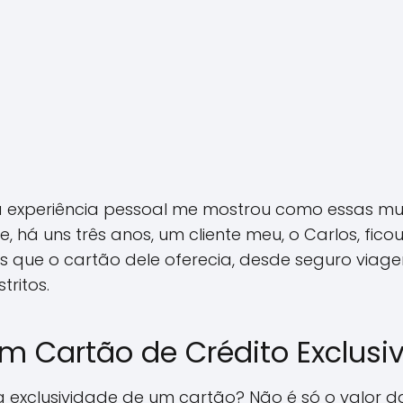
a experiência pessoal me mostrou como essas 
 há uns três anos, um cliente meu, o Carlos, fic
 que o cartão dele oferecia, desde seguro viage
tritos.
m Cartão de Crédito Exclusi
 a exclusividade de um cartão? Não é só o valor d