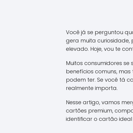
Você já se perguntou qua
gera muita curiosidade, 
elevado. Hoje, vou te co
Muitos consumidores se 
benefícios comuns, mas 
podem ter. Se você tá ca
realmente importa.
Nesse artigo, vamos merg
cartões premium, compa
identificar o cartão idea