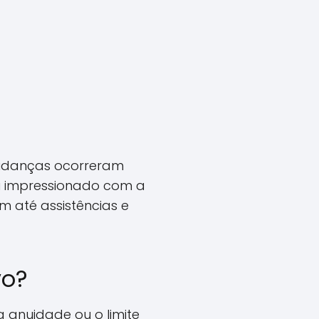
mudanças ocorreram
ou impressionado com a
m até assistências e
vo?
a anuidade ou o limite