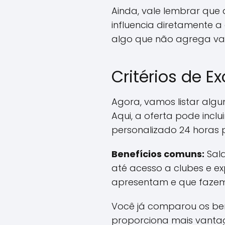
Ainda, vale lembrar que 
influencia diretamente a
algo que não agrega valo
Critérios de E
Agora, vamos listar algu
Aqui, a oferta pode incl
personalizado 24 horas p
Benefícios comuns:
Sala
até acesso a clubes e e
apresentam e que fazem 
Você já comparou os ben
proporciona mais vantag