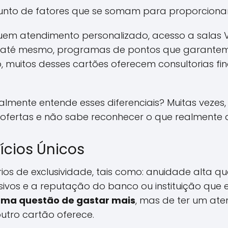
njunto de fatores que se somam para proporcionar
uem atendimento personalizado, acesso a salas 
, até mesmo, programas de pontos que garantem
o, muitos desses cartões oferecem consultorias fi
lmente entende esses diferenciais? Muitas veze
 ofertas e não sabe reconhecer o que realmente 
fícios Únicos
térios de exclusividade, tais como: anuidade alta
usivos e a reputação do banco ou instituição que 
uma questão de gastar mais
, mas de ter um ate
utro cartão oferece.