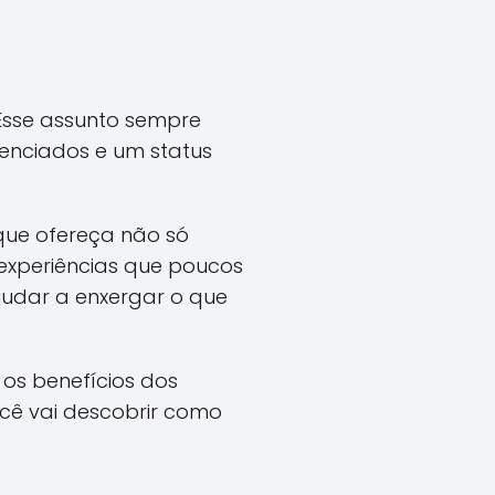
 Esse assunto sempre
renciados e um status
que ofereça não só
experiências que poucos
ajudar a enxergar o que
 os benefícios dos
cê vai descobrir como