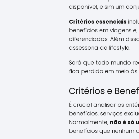
disponível, e sim um co
Critérios essenciais
incl
benefícios em viagens e
diferenciadas. Além diss
assessoria de lifestyle.
Será que todo mundo rea
fica perdido em meio às
Critérios e Bene
É crucial analisar os cri
benefícios, serviços excl
Normalmente,
não é só 
benefícios que nenhum o