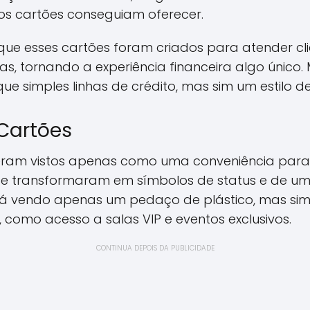
s cartões conseguiam oferecer.
ue esses cartões foram criados para atender cl
as, tornando a experiência financeira algo único.
 simples linhas de crédito, mas sim um estilo de
Cartões
es eram vistos apenas como uma conveniência p
 se transformaram em símbolos de status e de u
tá vendo apenas um pedaço de plástico, mas si
, como acesso a salas VIP e eventos exclusivos.
CONTINUA DEPOIS DA PUBLICIDADE