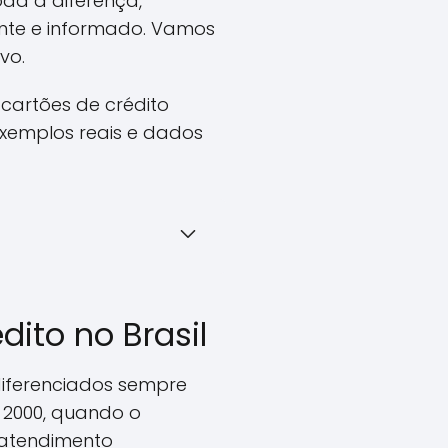
da a diferença,
ente e informado. Vamos
vo.
 cartões de crédito
exemplos reais e dados
dito no Brasil
diferenciados sempre
 2000, quando o
 atendimento