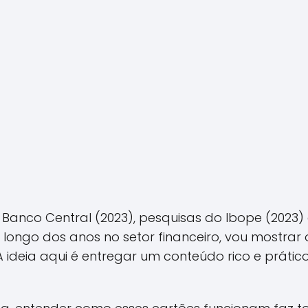
nco Central (2023), pesquisas do Ibope (2023) 
 longo dos anos no setor financeiro, vou mostrar
A ideia aqui é entregar um conteúdo rico e práti