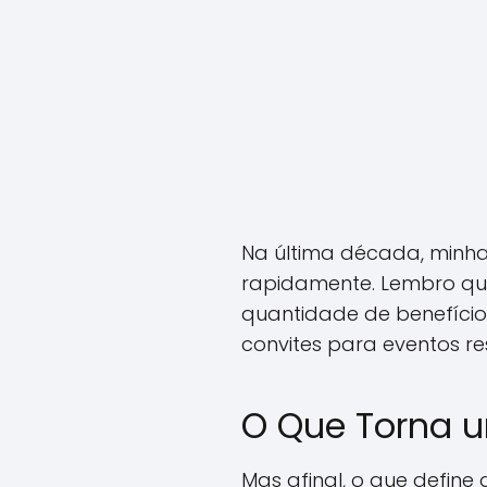
Na última década, minh
rapidamente. Lembro que,
quantidade de benefícios
convites para eventos res
O Que Torna u
Mas afinal, o que define