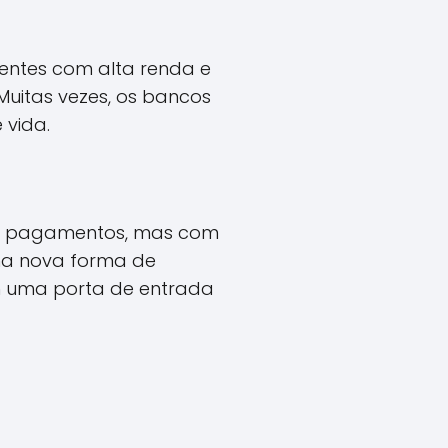
ientes com alta renda e
 Muitas vezes, os bancos
 vida.
ara pagamentos, mas com
ma nova forma de
m uma porta de entrada