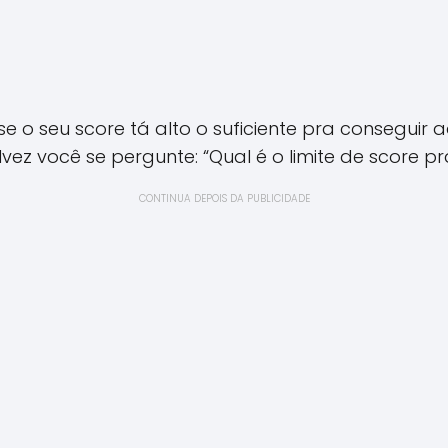
se o seu score tá alto o suficiente pra conseguir 
vez você se pergunte: “Qual é o limite de score p
CONTINUA DEPOIS DA PUBLICIDADE