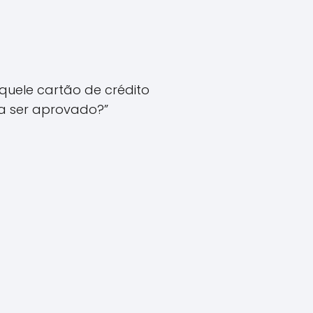
aquele cartão de crédito
ra ser aprovado?”