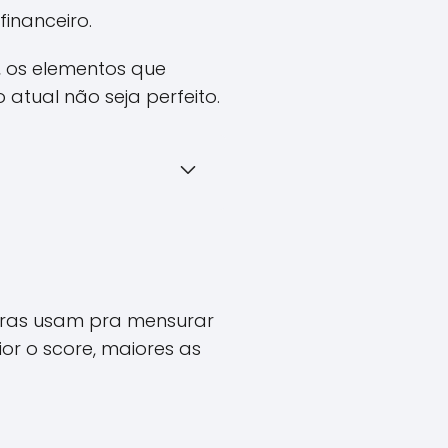
financeiro.
, os elementos que
tual não seja perfeito.
eiras usam pra mensurar
or o score, maiores as