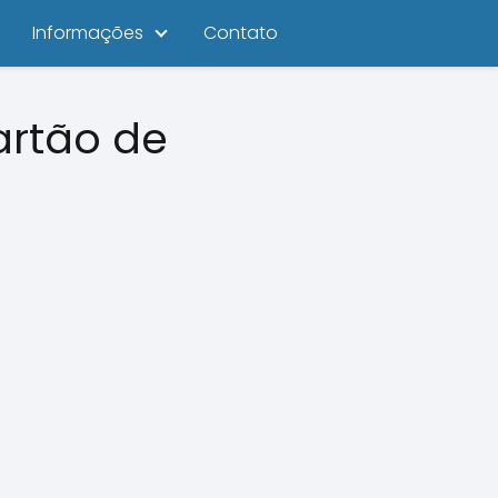
Informações
Contato
artão de