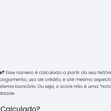
e?
Esse número é calculado a partir do seu históric
agamento, uso de crédito, e até mesmo aspec
tema bancário. Ou seja, o score não é uma “nota 
lidade.
 Calculado?