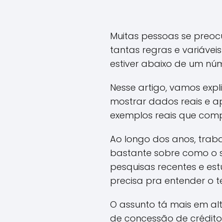
Muitas pessoas se preo
tantas regras e variáveis
estiver abaixo de um nú
Nesse artigo, vamos expli
mostrar dados reais e a
exemplos reais que comp
Ao longo dos anos, trab
bastante sobre como o s
pesquisas recentes e es
precisa pra entender o 
O assunto tá mais em a
de concessão de crédito 