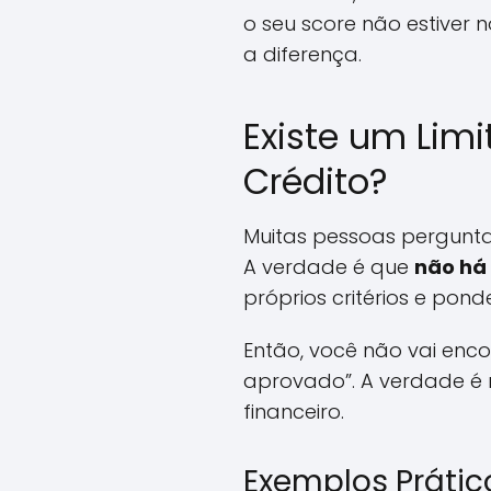
o seu score não estiver
a diferença.
Existe um Lim
Crédito?
Muitas pessoas pergunt
A verdade é que
não há 
próprios critérios e pond
Então, você não vai enco
aprovado”. A verdade é m
financeiro.
Exemplos Prátic