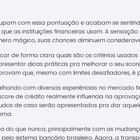
cupam com essa pontuação e acabam se sentind
 que as instituições financeiras usam. A sensação 
mero mágico, suas chances diminuem considerav
car de forma clara quais são os critérios usados p
presentar dicas práticas pra melhorar o seu scor
rovam que, mesmo com limites desafiadores, é pos
alhando com diversas experiências no mercado fi
core de crédito realmente influencia na aprova
tudos de caso serão apresentados pra dar aquel
tema.
lta do que nunca, principalmente com as mudanç
pelo sistema bancário brasileiro. Agora, a transp