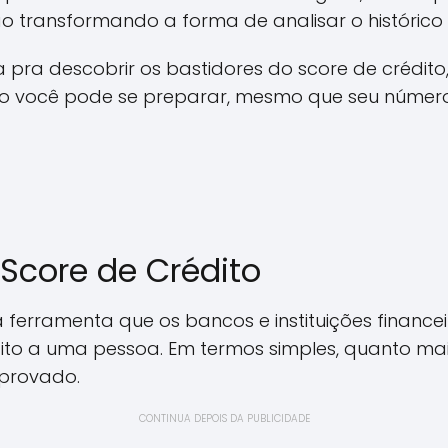
ão transformando a forma de analisar o histórico 
a pra descobrir os bastidores do score de crédito
você pode se preparar, mesmo que seu número a
Score de Crédito
a ferramenta que os bancos e instituições financ
ito a uma pessoa. Em termos simples, quanto mai
aprovado.
CONTINUA DEPOIS DA PUBLICIDADE