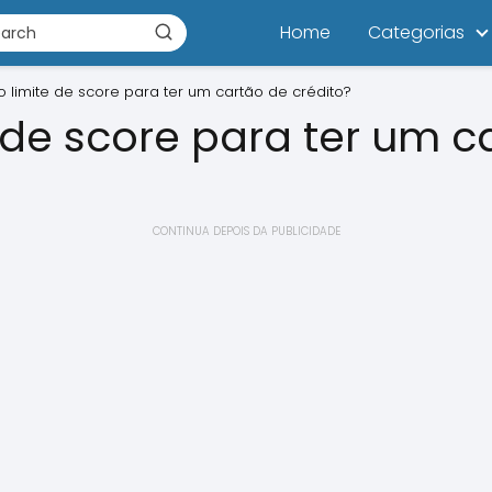
Home
Categorias
o limite de score para ter um cartão de crédito?
e de score para ter um c
CONTINUA DEPOIS DA PUBLICIDADE