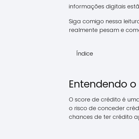
informações digitais est
Siga comigo nessa leitur
realmente pesam e como 
Índice
Entendendo o 
O score de crédito é um
o risco de conceder créd
chances de ter crédito 