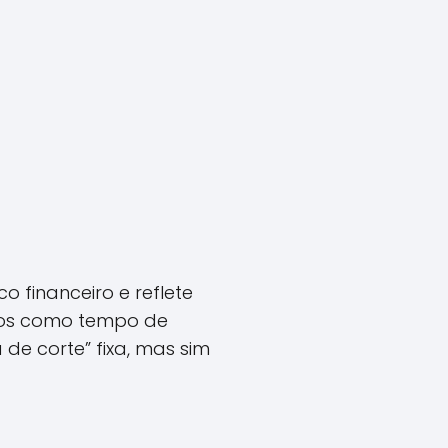
o financeiro e reflete
tos como tempo de
de corte” fixa, mas sim