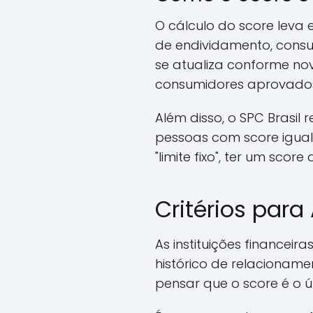
O cálculo do score leva 
de endividamento, consu
se atualiza conforme no
consumidores aprovados
Além disso, o SPC Brasil
pessoas com score igual
"limite fixo", ter um sc
Critérios par
As instituições financeir
histórico de relacioname
pensar que o score é o ú