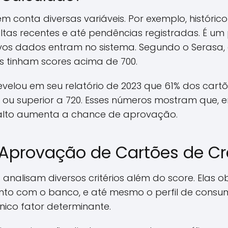
em conta diversas variáveis. Por exemplo, históri
ltas recentes e até pendências registradas. É u
vos dados entram no sistema. Segundo o Serasa, 
 tinham scores acima de 700.
 revelou em seu relatório de 2023 que 61% dos car
 ou superior a 720. Esses números mostram que, 
ore alto aumenta a chance de aprovação.
a Aprovação de Cartões de Cr
as analisam diversos critérios além do score. Elas
nto com o banco, e até mesmo o perfil de consumo
nico fator determinante.