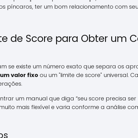
 nos píncaros, ter um bom relacionamento com s
ite de Score para Obter um C
am se existe um número exato que separa os apr
um valor fixo
ou um "limite de score" universal. C
erações.
ntrar um manual que diga “seu score precisa ser
uito mais flexível e varia conforme a análise com
os