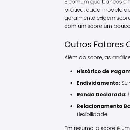
É comum que bancos e fi
prática, cada modelo de 
geralmente exigem scor
com um score um pouco
Outros Fatores
Além do score, as análi
Histórico de Paga
Endividamento:
Se 
Renda Declarada:
U
Relacionamento Ba
flexibilidade.
Em resumo, o score é um