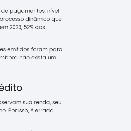
co de pagamentos, nível
m processo dinâmico que
em 2023, 52% dos
tões emitidos foram para
embora não exista um
édito
 observam sua renda, seu
. Por isso, é errado