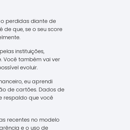
o perdidas diante de
é de que, se o seu score
elmente.
elas instituições,
e. Você também vai ver
sível evoluir.
nanceiro, eu aprendi
ção de cartões. Dados de
e respaldo que você
as recentes no modelo
arência e o uso de