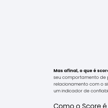
Mas afinal, o que é scor
seu comportamento de p
relacionamento com o sis
um indicador de confiabi
Como o Score é