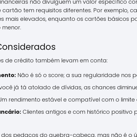
nanceiras não divulguem um valor específico com
cartão tem requisitos diferentes. Por exemplo, 
es mais elevados, enquanto os cartões básicos 
 menor.
 Considerados
ses de crédito também levam em conta:
mento:
Não é só o score; a sua regularidade nos
você já tá atolado de dívidas, as chances diminu
m rendimento estável e compatível com o limite d
ncário:
Clientes antigos e com histórico positivo
 dos pedaços do quebra-cabeça, mas não é o úni