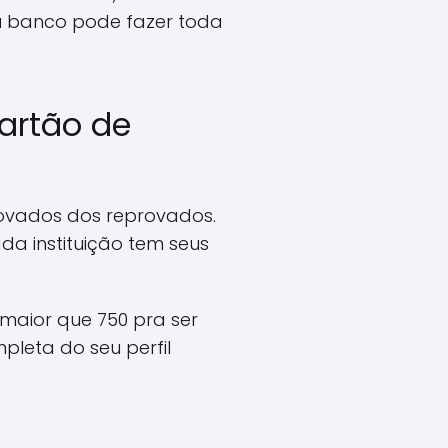
eu banco pode fazer toda
artão de
ovados dos reprovados.
ada instituição tem seus
 maior que 750 pra ser
pleta do seu perfil