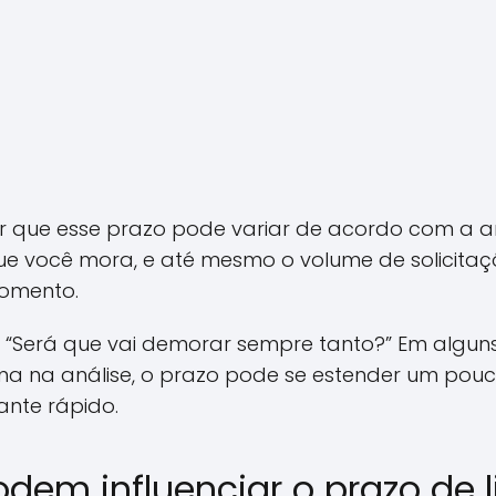
ar que esse prazo pode variar de acordo com a an
 que você mora, e até mesmo o volume de solicita
omento.
 “Será que vai demorar sempre tanto?” Em algun
a na análise, o prazo pode se estender um pouc
ante rápido.
odem influenciar o prazo de 