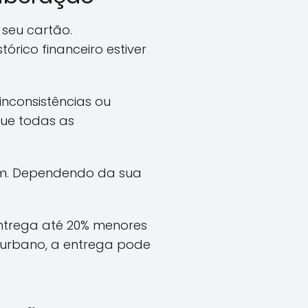
seu cartão.
tórico financeiro estiver
inconsistências ou
que todas as
tam. Dependendo da sua
entrega até 20% menores
 urbano, a entrega pode