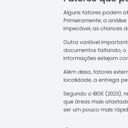
Alguns fatores podem af
Primeiramente, a análise 
impecável, as chances 
Outra variável important
documentos faltando, o 
informações estejam cor
Além disso, fatores ext
localidade, a entrega pe
Segundo o IBGE (2023), 
que áreas mais afastada
ser um pouco mais rápid