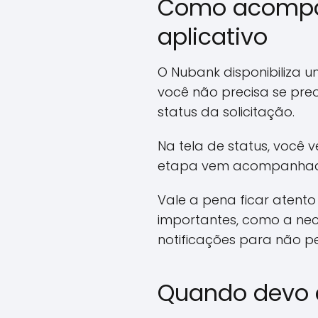
Como acompanh
aplicativo
O Nubank disponibiliza
você não precisa se preo
status da solicitação.
Na tela de status, você
etapa vem acompanhada
Vale a pena ficar atent
importantes, como a ne
notificações para não 
Quando devo c