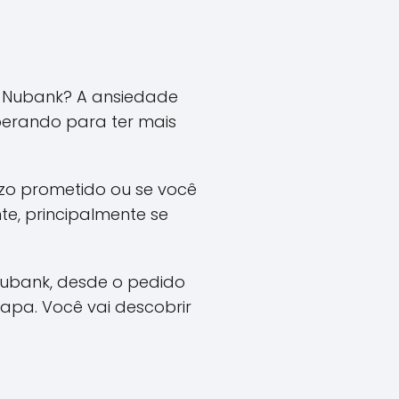
o Nubank? A ansiedade
erando para ter mais
azo prometido ou se você
te, principalmente se
Nubank, desde o pedido
apa. Você vai descobrir