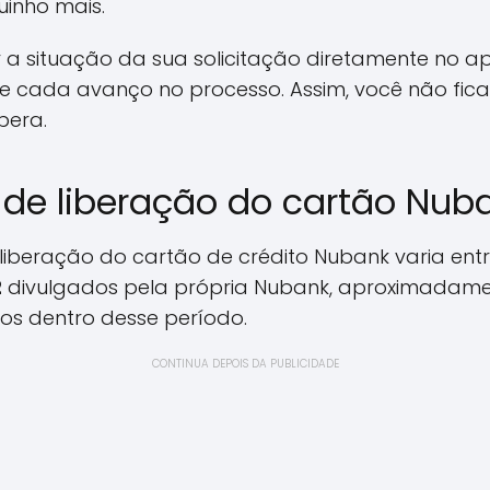
inho mais.
situação da sua solicitação diretamente no ap
cada avanço no processo. Assim, você não fica
pera.
de liberação do cartão Nub
iberação do cartão de crédito Nubank varia entre 
2
divulgados pela própria Nubank, aproximadame
os dentro desse período.
CONTINUA DEPOIS DA PUBLICIDADE