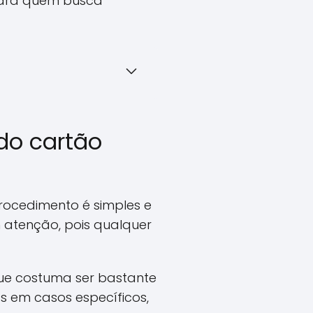
para quem busca
do cartão
procedimento é simples e
atenção, pois qualquer
 que costuma ser bastante
s em casos específicos,