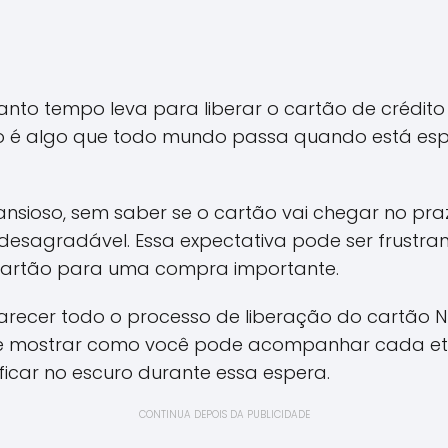
anto tempo leva para liberar o cartão de crédit
go é algo que todo mundo passa quando está esp
 ansioso, sem saber se o cartão vai chegar no pr
desagradável. Essa expectativa pode ser frustran
 cartão para uma compra importante.
larecer todo o processo de liberação do cartão 
, e mostrar como você pode acompanhar cada et
ficar no escuro durante essa espera.
CONTINUA DEPOIS DA PUBLICIDADE