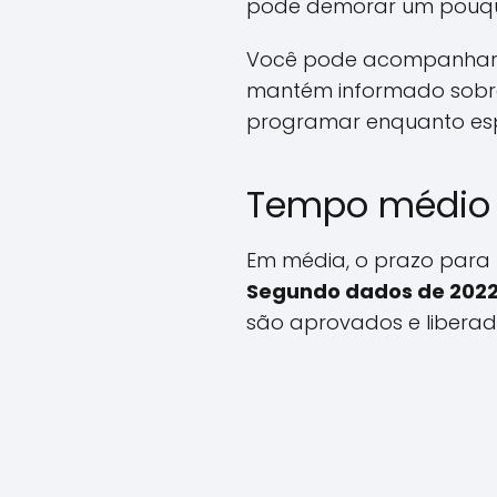
pode demorar um pouqu
Você pode acompanhar a 
mantém informado sobre 
programar enquanto es
Tempo médio 
Em média, o prazo para l
Segundo dados de 202
são aprovados e liberad