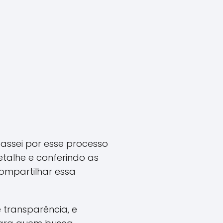
passei por esse processo
talhe e conferindo as
compartilhar essa
 transparência, e