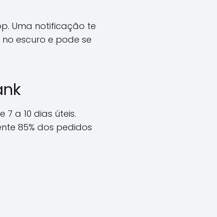
p. Uma notificação te
 no escuro e pode se
ank
7 a 10 dias úteis.
nte 85% dos pedidos