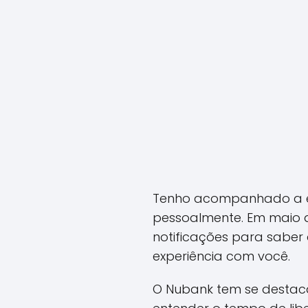
Tenho acompanhado a expe
pessoalmente. Em maio d
notificações para saber 
experiência com você.
O Nubank tem se destaca