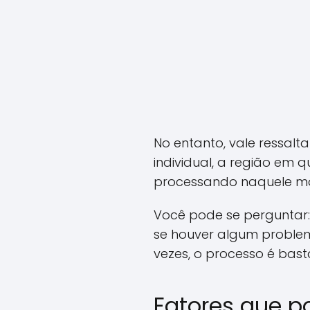
No entanto, vale ressalt
individual, a região em
processando naquele m
Você pode se perguntar:
se houver algum problem
vezes, o processo é bast
Fatores que p