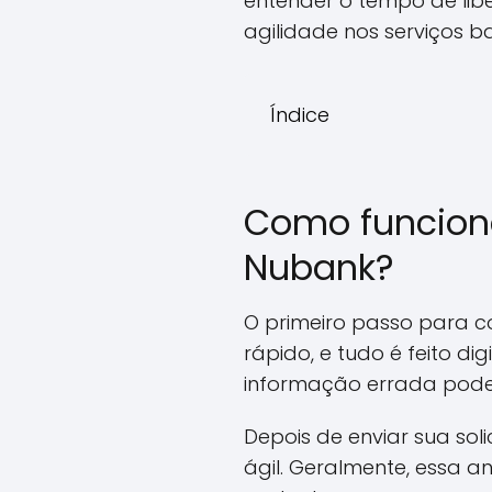
entender o tempo de li
agilidade nos serviços b
Índice
Como funciona
Nubank?
O primeiro passo para co
rápido, e tudo é feito di
informação errada pode
Depois de enviar sua sol
ágil. Geralmente, essa a