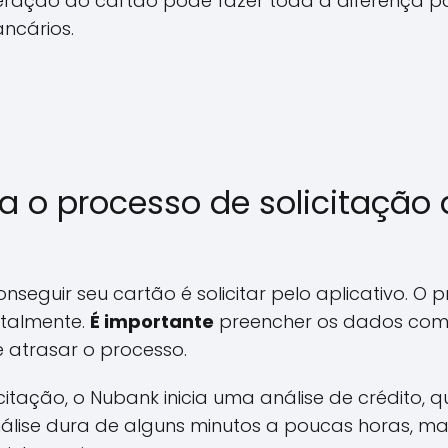
beração do cartão pode fazer toda a diferença 
ancários.
 o processo de solicitação 
nseguir seu cartão é solicitar pelo aplicativo. O 
gitalmente.
É importante
preencher os dados com 
 atrasar o processo.
icitação, o Nubank inicia uma análise de crédito,
nálise dura de alguns minutos a poucas horas, ma