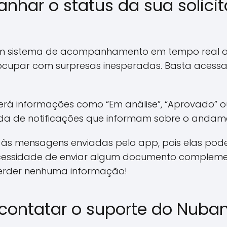
ar o status da sua solici
 um sistema de acompanhamento em tempo real at
cupar com surpresas inesperadas. Basta acessar s
 verá informações como “Em análise”, “Aprovado”
 de notificações que informam sobre o andame
o às mensagens enviadas pelo app, pois elas pod
cessidade de enviar algum documento compleme
perder nenhuma informação!
ontatar o suporte do Nuba