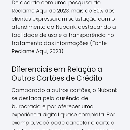
De acordo com uma pesquisa do
Reclame Aqui de 2023, mais de 80% dos
clientes expressaram satisfação com o
atendimento do Nubank, destacando a
facilidade de uso e a transparência no
tratamento das informações (Fonte:
Reclame Aqui, 2023).
Diferenciais em Relação a
Outros Cartões de Crédito
Comparado a outros cartões, o Nubank
se destaca pela ausência de
burocracia e por oferecer uma
experiência digital quase completa. Por
exemplo, você pode cancelar o cartão