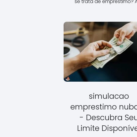
se trata de empréstimo? 
simulacao
emprestimo nub
- Descubra Se
Limite Disponíve