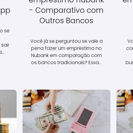
App
- Comparativo com
Outros Bancos
o se
Você já se perguntou se vale a
Vo
sair
pena fazer um empréstimo no
co
a…
Nubank em comparação com
os bancos tradicionais? Essa…
bur