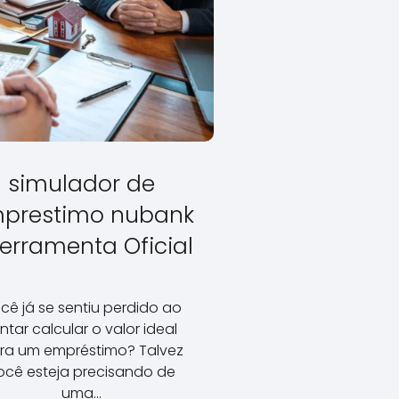
simulador de
prestimo nubank
Ferramenta Oficial
cê já se sentiu perdido ao
ntar calcular o valor ideal
ra um empréstimo? Talvez
ocê esteja precisando de
uma…