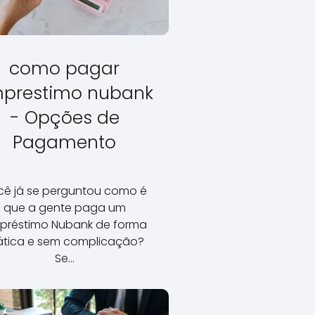
como pagar
prestimo nubank
- Opções de
Pagamento
cê já se perguntou como é
que a gente paga um
préstimo Nubank de forma
ática e sem complicação?
Se…