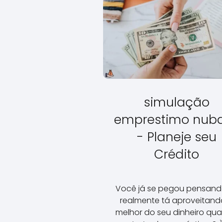
simulação
emprestimo nub
- Planeje seu
Crédito
Você já se pegou pensand
realmente tá aproveitand
melhor do seu dinheiro qu