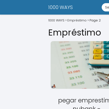
1000 WAYS
1000 WAYS
Empréstimo
Page 2
Empréstimo
pegar empresti
nubank -