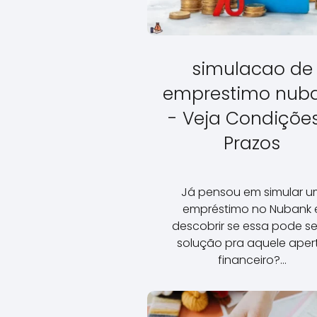
simulacao de
emprestimo nub
- Veja Condiçõe
Prazos
Já pensou em simular u
empréstimo no Nubank 
descobrir se essa pode se
solução pra aquele aper
financeiro?…