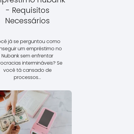
- Requisitos
Necessários
cê já se perguntou como
nseguir um empréstimo no
Nubank sem enfrentar
ocracias intermináveis? Se
você tá cansado de
processos…