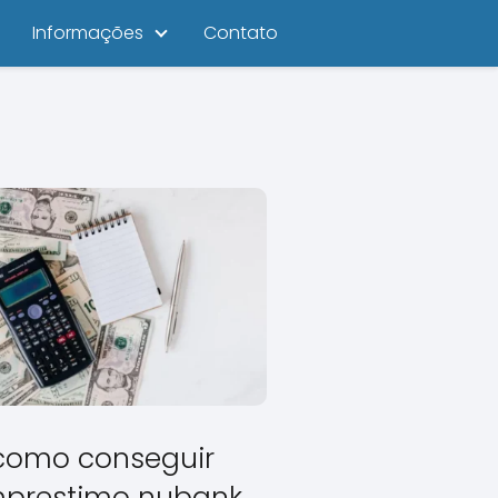
Informações
Contato
como conseguir
prestimo nubank