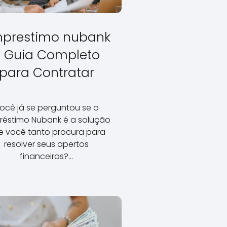
prestimo nubank
- Guia Completo
para Contratar
ocê já se perguntou se o
réstimo Nubank é a solução
e você tanto procura para
resolver seus apertos
financeiros?…