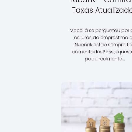
Taxas Atualizad
Você já se perguntou por
os juros do empréstimo 
Nubank estão sempre t
comentados? Essa ques
pode realmente…