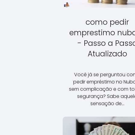
como pedir
emprestimo nub
- Passo a Pass
Atualizado
Você já se perguntou c
pedir empréstimo no Nub
sem complicação e com to
segurança? Sabe aquel
sensação de…