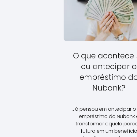
O que acontece 
eu antecipar o
empréstimo d
Nubank?
Já pensou em antecipar o
empréstimo do Nubank 
transformar aquela parc
futura em um benefíci