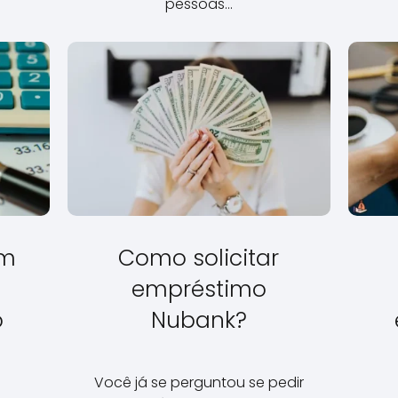
pessoas…
em
Como solicitar
empréstimo
o
Nubank?
Você já se perguntou se pedir