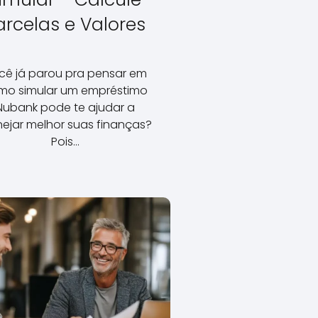
arcelas e Valores
cê já parou pra pensar em
mo simular um empréstimo
Nubank pode te ajudar a
nejar melhor suas finanças?
Pois…