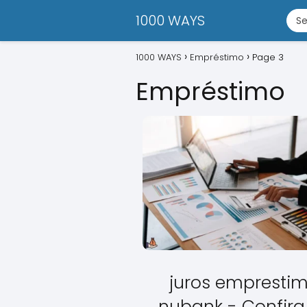
1000 WAYS
1000 WAYS
Empréstimo
Page 3
Empréstimo
juros empresti
nubank - Confira