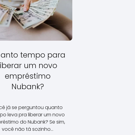
anto tempo para
liberar um novo
empréstimo
Nubank?
cê já se perguntou quanto
po leva pra liberar um novo
réstimo do Nubank? Se sim,
você não tá sozinho…