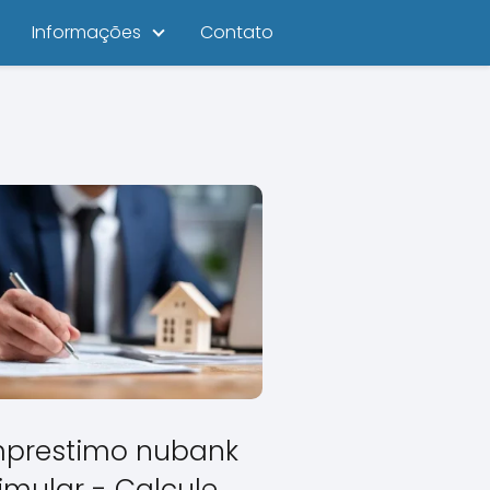
Informações
Contato
prestimo nubank
imular - Calcule