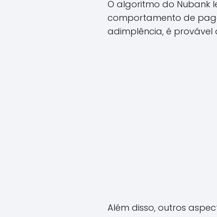
O algoritmo do Nubank le
comportamento de pagam
adimplência, é provável 
Além disso, outros aspe