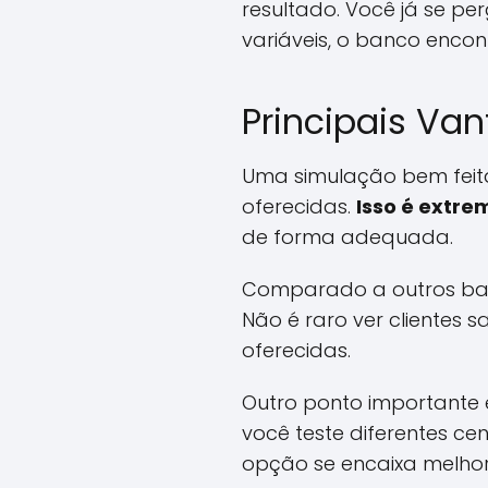
resultado. Você já se p
variáveis, o banco enco
Principais Va
Uma simulação bem feita 
oferecidas.
Isso é extre
de forma adequada.
Comparado a outros banc
Não é raro ver clientes 
oferecidas.
Outro ponto importante 
você teste diferentes ce
opção se encaixa melho