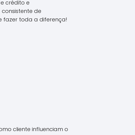
e crédito e
consistente de
e fazer toda a diferença!
mo cliente influenciam o