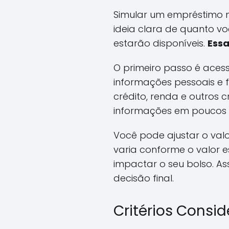
Simular um empréstimo n
ideia clara de quanto v
estarão disponíveis.
Essa
O primeiro passo é aces
informações pessoais e f
crédito, renda e outros c
informações em poucos 
Você pode ajustar o val
varia conforme o valor
impactar o seu bolso. A
decisão final.
Critérios Consi