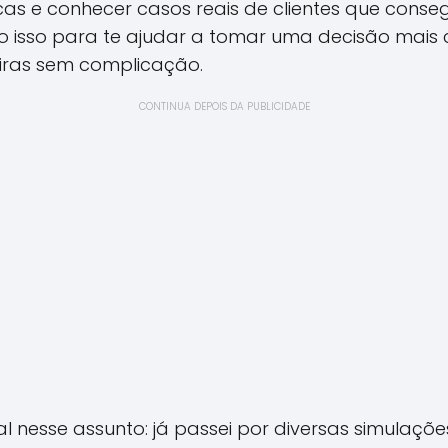
cas e conhecer casos reais de clientes que cons
o isso para te ajudar a tomar uma decisão mais c
iras sem complicação.
CONTINUA DEPOIS DA PUBLICIDADE
l nesse assunto: já passei por diversas simulaç