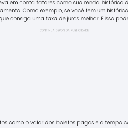
va em conta fatores como sua renda, histórico d
ento. Como exemplo, se você tem um histórico 
que consiga uma taxa de juros melhor. E isso pod
CONTINUA DEPOIS DA PUBLICIDADE
ctos como o valor dos boletos pagos e o tempo co