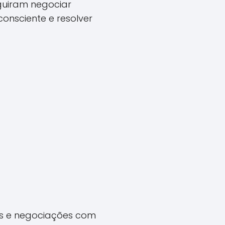
eguiram negociar
onsciente e resolver
ões e negociações com