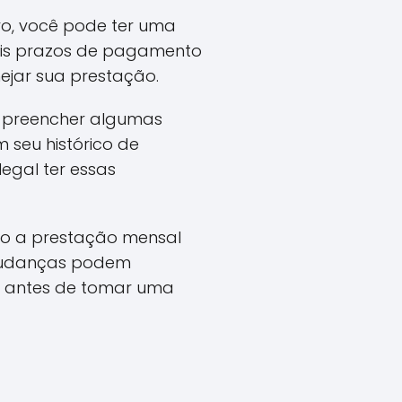
vo, você pode ter uma
uais prazos de pagamento
nejar sua prestação.
e preencher algumas
 seu histórico de
legal ter essas
omo a prestação mensal
 mudanças podem
os antes de tomar uma