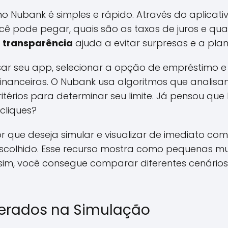
o Nubank é simples e rápido. Através do aplicati
ocê pode pegar, quais são as taxas de juros e q
 transparência
ajuda a evitar surpresas e a pla
sar seu app, selecionar a opção de empréstimo 
inanceiras. O Nubank usa algoritmos que analisam
ritérios para determinar seu limite. Já pensou que 
cliques?
or que deseja simular e visualizar de imediato c
 escolhido. Esse recurso mostra como pequenas
ssim, você consegue comparar diferentes cenári
derados na Simulação