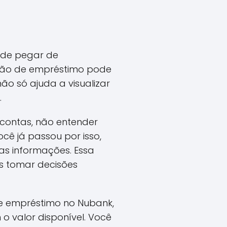
ode pegar de
ção de empréstimo pode
ão só ajuda a visualizar
.
s contas, não entender
ocê já passou por isso,
as informações. Essa
s tomar decisões
e empréstimo no Nubank,
 o valor disponível. Você