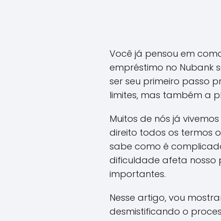
Você já pensou em como
empréstimo no Nubank s
ser seu primeiro passo p
limites, mas também a pl
Muitos de nós já vivemos 
direito todos os termos o
sabe como é complicado 
dificuldade afeta nosso
importantes.
Nesse artigo, vou most
desmistificando o process