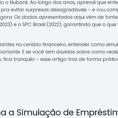
ando o Nubank. Ao longo dos anos, aprendi que en
pra evitar surpresas desagradáveis – e vou comp
gora. Os dados apresentados aqui vêm de fontes
2023) e o SPC Brasil (2022), garantindo que o que 
tes no cenário financeiro, entender como simu
portante. E se você tem dúvidas sobre como reali
 fica tranquilo – esse artigo traz de forma práti
a a Simulação de Emprésti