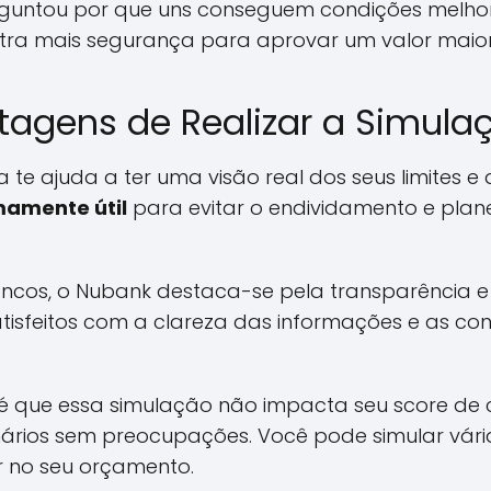
erguntou por que uns conseguem condições melho
ntra mais segurança para aprovar um valor maior
ntagens de Realizar a Simula
te ajuda a ter uma visão real dos seus limites e
mamente útil
para evitar o endividamento e pla
os, o Nubank destaca-se pela transparência e 
satisfeitos com a clareza das informações e as co
é que essa simulação não impacta seu score de c
nários sem preocupações. Você pode simular vária
r no seu orçamento.