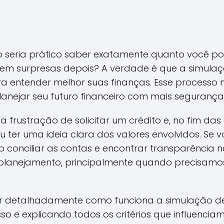
 seria prático saber exatamente quanto você p
em surpresas depois? A verdade é que a simula
ra entender melhor suas finanças. Esse processo n
anejar seu futuro financeiro com mais segurança
a frustração de solicitar um crédito e, no fim da
u ter uma ideia clara dos valores envolvidos. Se v
conciliar as contas e encontrar transparência n
 planejamento, principalmente quando precisamo
rar detalhadamente como funciona a simulação d
o e explicando todos os critérios que influenciam