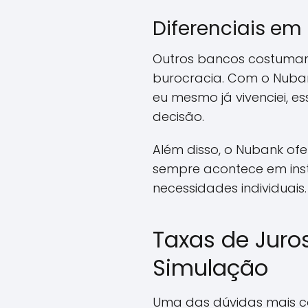
Diferenciais em
Outros bancos costumam
burocracia. Com o Nuban
eu mesmo já vivenciei, 
decisão.
Além disso, o Nubank of
sempre acontece em insti
necessidades individuai
Taxas de Juro
Simulação
Uma das dúvidas mais co