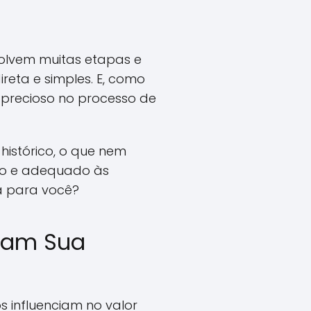
olvem muitas etapas e
eta e simples. E, como
 precioso no processo de
histórico, o que nem
usto e adequado às
da para você?
ctam Sua
 influenciam no valor