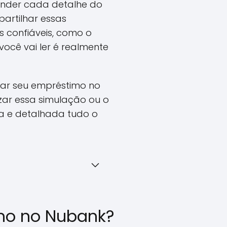
tender cada detalhe do
artilhar essas
 confiáveis, como o
você vai ler é realmente
lar seu empréstimo no
zar essa simulação ou o
ca e detalhada tudo o
mo no Nubank?