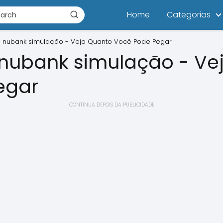
Home
Categorias
 nubank simulação - Veja Quanto Você Pode Pegar
nubank simulação - Ve
egar
CONTINUA DEPOIS DA PUBLICIDADE