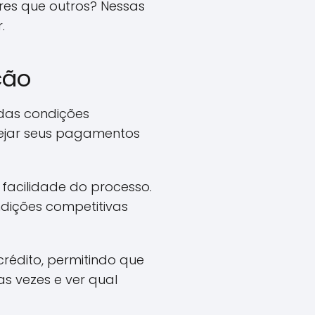
res que outros? Nessas
.
ção
 das condições
nejar seus pagamentos
facilidade do processo.
ndições competitivas
rédito, permitindo que
s vezes e ver qual