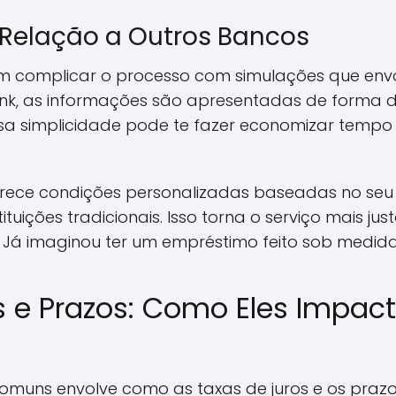
 Relação a Outros Bancos
 complicar o processo com simulações que env
k, as informações são apresentadas de forma dir
essa simplicidade pode te fazer economizar tempo
erece condições personalizadas baseadas no seu 
tuições tradicionais. Isso torna o serviço mais j
s. Já imaginou ter um empréstimo feito sob medi
s e Prazos: Como Eles Impa
muns envolve como as taxas de juros e os prazos