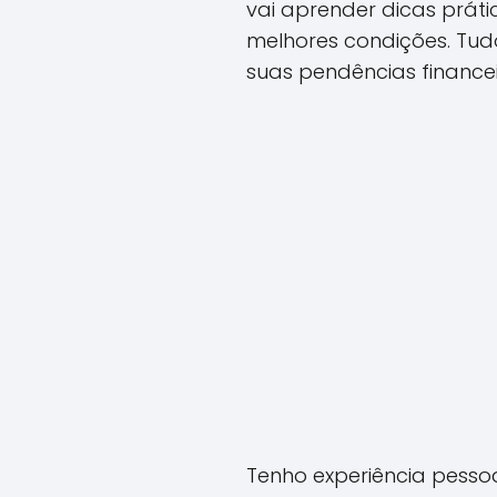
vai aprender dicas práti
melhores condições. Tud
suas pendências finance
Tenho experiência pessoa