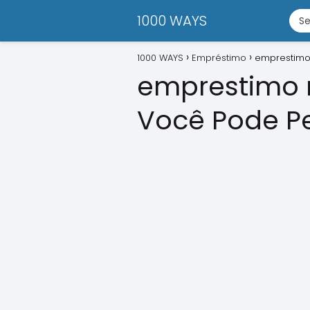
1000 WAYS
1000 WAYS
Empréstimo
emprestimo
emprestimo 
Você Pode P