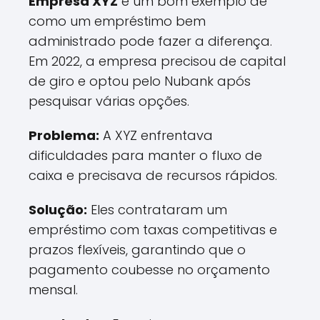
Empresa XYZ
é um bom exemplo de
como um empréstimo bem
administrado pode fazer a diferença.
Em 2022, a empresa precisou de capital
de giro e optou pelo Nubank após
pesquisar várias opções.
Problema:
A XYZ enfrentava
dificuldades para manter o fluxo de
caixa e precisava de recursos rápidos.
Solução:
Eles contrataram um
empréstimo com taxas competitivas e
prazos flexíveis, garantindo que o
pagamento coubesse no orçamento
mensal.