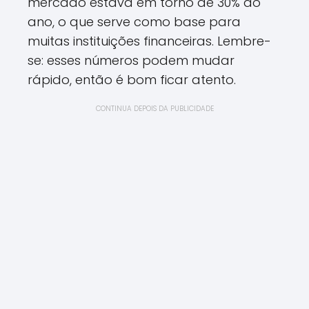
mercado estava em torno de 30% ao
ano, o que serve como base para
muitas instituições financeiras. Lembre-
se: esses números podem mudar
rápido, então é bom ficar atento.
CONTINUA DEPOIS DA PUBLICIDADE