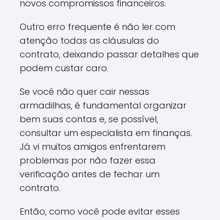
novos compromissos financeiros.
Outro erro frequente é não ler com
atenção todas as cláusulas do
contrato, deixando passar detalhes que
podem custar caro.
Se você não quer cair nessas
armadilhas, é fundamental organizar
bem suas contas e, se possível,
consultar um especialista em finanças.
Já vi muitos amigos enfrentarem
problemas por não fazer essa
verificação antes de fechar um
contrato.
Então, como você pode evitar esses