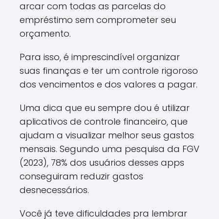
arcar com todas as parcelas do
empréstimo sem comprometer seu
orçamento.
Para isso, é imprescindível organizar
suas finanças e ter um controle rigoroso
dos vencimentos e dos valores a pagar.
Uma dica que eu sempre dou é utilizar
aplicativos de controle financeiro, que
ajudam a visualizar melhor seus gastos
mensais. Segundo uma pesquisa da FGV
(2023), 78% dos usuários desses apps
conseguiram reduzir gastos
desnecessários.
Você já teve dificuldades pra lembrar