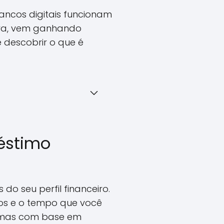
ancos digitais funcionam
ora, vem ganhando
 descobrir o que é
éstimo
do seu perfil financeiro.
os e o tempo que você
, mas com base em