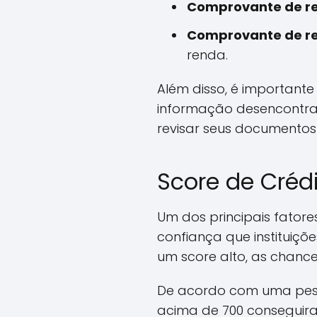
Comprovante de re
Comprovante de r
renda.
Além disso, é importante
informação desencontra
revisar seus documentos
Score de Crédi
Um dos principais fatore
confiança que instituiç
um score alto, as chanc
De acordo com uma pesq
acima de 700 conseguir