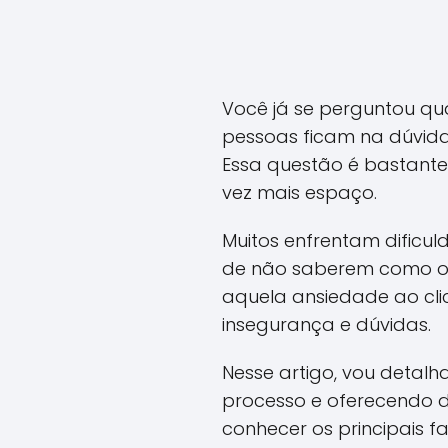
Você já se perguntou qu
pessoas ficam na dúvida s
Essa questão é bastante
vez mais espaço.
Muitos enfrentam dificu
de não saberem como o h
aquela ansiedade ao cli
insegurança e dúvidas.
Nesse artigo, vou detal
processo e oferecendo d
conhecer os principais f