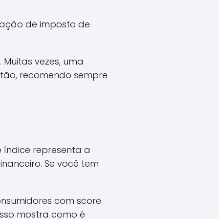
ração de imposto de
. Muitas vezes, uma
ntão, recomendo sempre
e índice representa a
inanceiro. Se você tem
onsumidores com score
Isso mostra como é