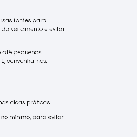
ersas fontes para
s do vencimento e evitar
e até pequenas
 E, convenhamos,
as dicas práticas:
no mínimo, para evitar