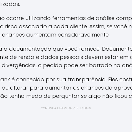
lizadas.
o ocorre utilizando ferramentas de análise com
 o risco associado a cada cliente. Assim, se você 
as chances aumentam consideravelmente.
isa a documentação que você fornece. Documen
nte de renda e dados pessoais devem estar em d
 divergências, o pedido pode ser barrado na anál
ank é conhecido por sua transparência. Eles co
 ou alterar para aumentar as chances de aprova
não tenha medo de perguntar se algo não ficou c
CONTINUA DEPOIS DA PUBLICIDADE