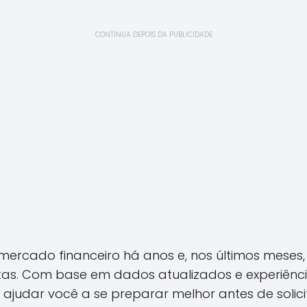
CONTINUA DEPOIS DA PUBLICIDADE
cado financeiro há anos e, nos últimos meses, t
stas. Com base em dados atualizados e experiência
udar você a se preparar melhor antes de solicit