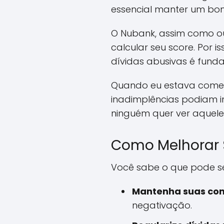
essencial manter um bom 
O Nubank, assim como out
calcular seu score. Por 
dívidas abusivas é fund
Quando eu estava começ
inadimplências podiam i
ninguém quer ver aquel
Como Melhorar 
Você sabe o que pode ser
Mantenha suas con
negativação.