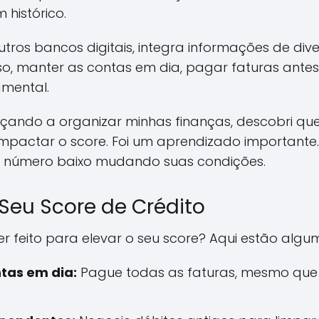
histórico.
ros bancos digitais, integra informações de div
isso, manter as contas em dia, pagar faturas ante
amental.
ando a organizar minhas finanças, descobri qu
mpactar o score. Foi um aprendizado importante.
e número baixo mudando suas condições.
Seu Score de Crédito
 feito para elevar o seu score? Aqui estão algum
tas em dia:
Pague todas as faturas, mesmo que 