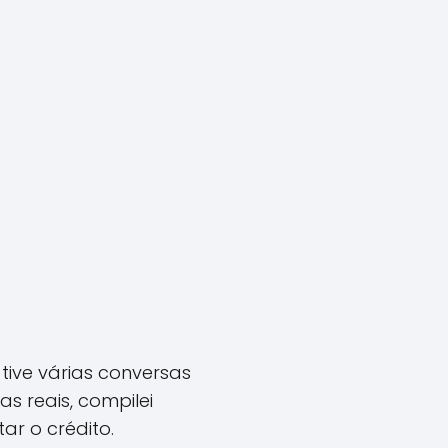
ive várias conversas
s reais, compilei
ar o crédito.