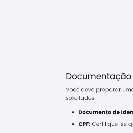
Documentação E
Você deve preparar uma 
solicitados:
Documento de iden
CPF:
Certifique-se q