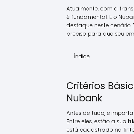
Atualmente, com a trans
é fundamental. E o Nub
destaque neste cenário.
preciso para que seu em
Índice
Critérios Bás
Nubank
Antes de tudo, é importa
Entre eles, estão a sua
hi
está cadastrado na fint