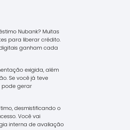
réstimo Nubank? Muitas
es para liberar crédito.
 digitais ganham cada
mentação exigida, além
o. Se você já teve
o pode gerar
timo, desmistificando o
cesso. Você vai
gia interna de avaliação