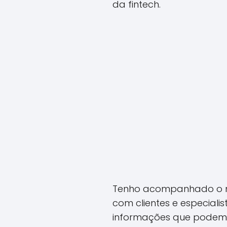
da fintech.
Tenho acompanhado o mer
com clientes e especiali
informações que podem aj