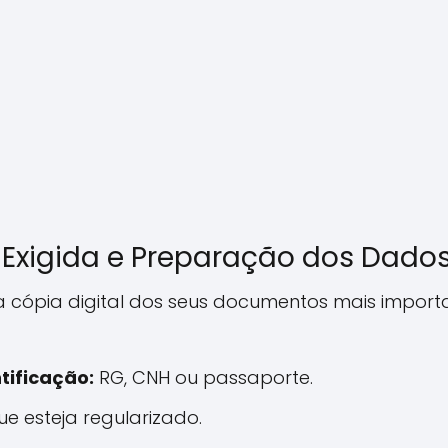
xigida e Preparação dos Dado
cópia digital dos seus documentos mais importa
tificação:
RG, CNH ou passaporte.
ue esteja regularizado.