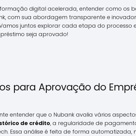
formação digital acelerada, entender como os b
ank, com sua abordagem transparente e inovad
 Vamos juntos explorar cada etapa do processo e
préstimo seja aprovado!
icos para Aprovação do Empr
nte entender que o Nubank avalia vários aspectos 
stórico de crédito
, a regularidade de pagament
ech. Essa análise é feita de forma automatizada