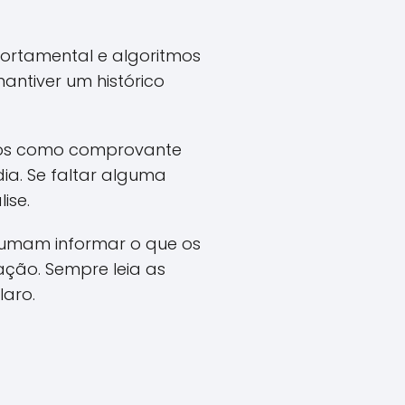
portamental e algoritmos
mantiver um histórico
tos como comprovante
ia. Se faltar alguma
ise.
stumam informar o que os
ção. Sempre leia as
laro.