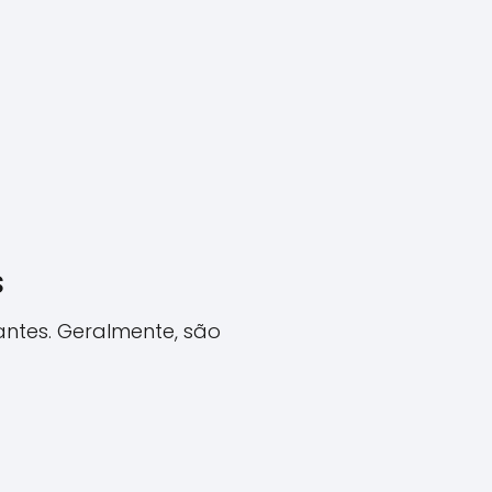
s
ntes. Geralmente, são