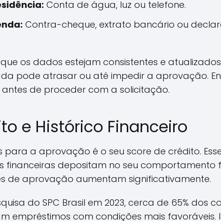
sidência:
Conta de água, luz ou telefone.
enda:
Contra-cheque, extrato bancário ou decla
 que os dados estejam consistentes e atualizados
da pode atrasar ou até impedir a aprovação. E
 antes de proceder com a solicitação.
to e Histórico Financeiro
s para a aprovação é o seu score de crédito. Ess
ões financeiras depositam no seu comportamento f
es de aprovação aumentam significativamente.
uisa do SPC Brasil em 2023, cerca de 65% dos c
am empréstimos com condições mais favoráveis. 