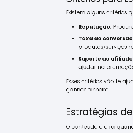
Existem alguns critério
Reputação:
Procure
Taxa de conversão
produtos/serviços r
Suporte ao afiliado
ajudar na promoçã
Esses critérios vão te a
ganhar dinheiro.
Estratégias d
O conteúdo é o rei quando