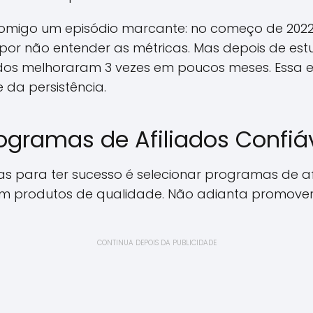
migo um episódio marcante: no começo de 2022, 
por não entender as métricas. Mas depois de est
ados melhoraram 3 vezes em poucos meses. Essa 
 da persistência.
ogramas de Afiliados Confiá
s para ter sucesso é selecionar programas de af
am produtos de qualidade. Não adianta promover
CONTINUA DEPOIS DA PUBLICIDADE