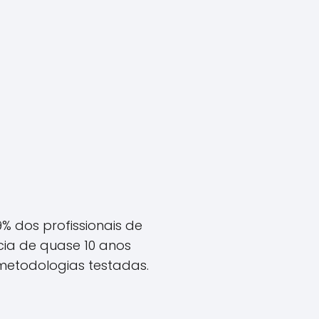
 dos profissionais de
cia de quase 10 anos
 metodologias testadas.