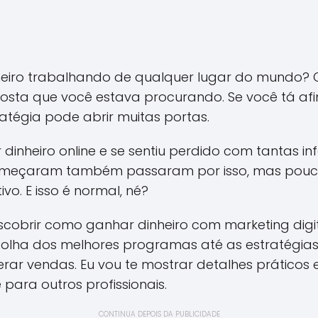
eiro trabalhando de qualquer lugar do mundo? O
sposta que você estava procurando. Se você tá af
atégia pode abrir muitas portas.
 dinheiro online e se sentiu perdido com tantas i
começaram também passaram por isso, mas pouc
vo. E isso é normal, né?
escobrir como ganhar dinheiro com marketing digit
lha dos melhores programas até as estratégias 
rar vendas. Eu vou te mostrar detalhes práticos e
ara outros profissionais.
CONTINUA DEPOIS DA PUBLICIDADE