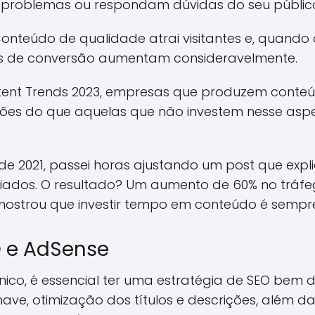
 problemas ou respondam dúvidas do seu públic
nteúdo de qualidade atrai visitantes e, quando 
es de conversão aumentam consideravelmente.
tent Trends 2023, empresas que produzem conteú
ões do que aquelas que não investem nesse aspe
de 2021, passei horas ajustando um post que expl
iliados. O resultado? Um aumento de 60% no trá
ostrou que investir tempo em conteúdo é sempre
O e AdSense
ico, é essencial ter uma estratégia de SEO bem def
ave, otimização dos títulos e descrições, além d