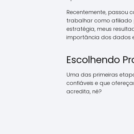
Recentemente, passou co
trabalhar como afiliado 
estratégia, meus result
importância dos dados e
Escolhendo Pr
Uma das primeiras etapa
confiáveis e que ofereç
acredita, né?