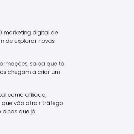
 marketing digital de
im de explorar novas
nformações, saiba que tá
os chegam a criar um
al como afiliado,
que vão atrair tráfego
 dicas que já