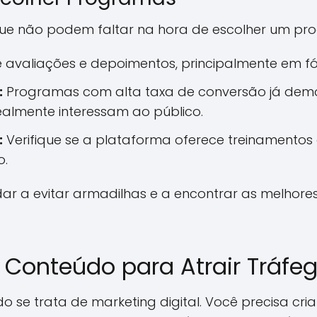
s que não podem faltar na hora de escolher um pr
 avaliações e depoimentos, principalmente em fór
:
Programas com alta taxa de conversão já dem
ealmente interessam ao público.
:
Verifique se a plataforma oferece treinamentos
o.
judar a evitar armadilhas e a encontrar as melho
e Conteúdo para Atrair Tráfe
 se trata de marketing digital. Você precisa criar