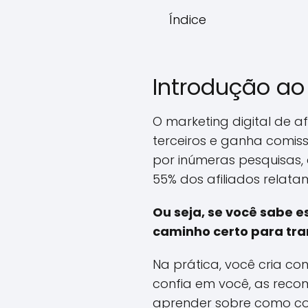
Índice
Introdução ao 
O marketing digital de 
terceiros e ganha comis
por inúmeras pesquisas, 
55% dos afiliados relat
Ou seja, se você sabe 
caminho certo para tra
Na prática, você cria c
confia em você, as reco
aprender sobre como con