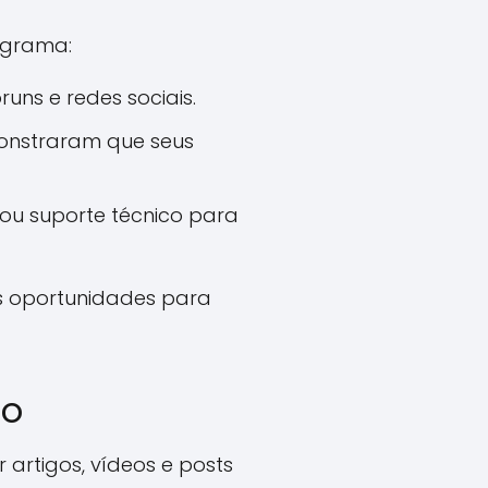
ograma:
uns e redes sociais.
onstraram que seus
 ou suporte técnico para
res oportunidades para
go
 artigos, vídeos e posts