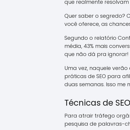
que realmente resolvam
Quer saber o segredo? Co
você oferece, as chanc
Segundo o relatório Con
média, 43% mais convers
que não dá pra ignorar!
Uma vez, naquele verão 
práticas de SEO para af
duas semanas. Isso me m
Técnicas de SE
Para atrair tráfego orgân
pesquisa de palavras-ch