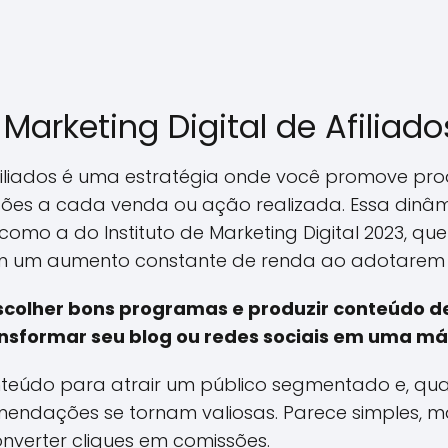
Marketing Digital de Afiliado
afiliados é uma estratégia onde você promove pro
sões a cada venda ou ação realizada. Essa dinâ
como a do Instituto de Marketing Digital 2023, qu
am um aumento constante de renda ao adotarem p
escolher bons programas e produzir conteúdo de
nsformar seu blog ou redes sociais em uma m
onteúdo para atrair um público segmentado e, qu
mendações se tornam valiosas. Parece simples, m
verter cliques em comissões.