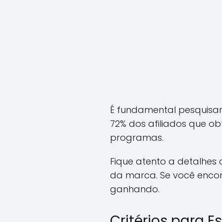
É fundamental pesquisar
72% dos afiliados que o
programas.
Fique atento a detalhes
da marca. Se você encon
ganhando.
Critérios para 