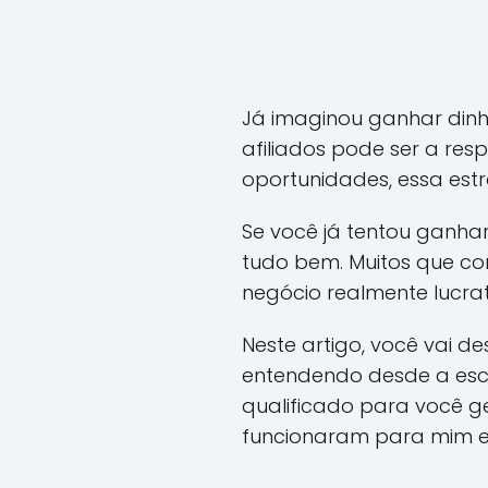
Já imaginou ganhar dinh
afiliados pode ser a re
oportunidades, essa estr
Se você já tentou ganhar
tudo bem. Muitos que 
negócio realmente lucrati
Neste artigo, você vai d
entendendo desde a esco
qualificado para você ge
funcionaram para mim e p