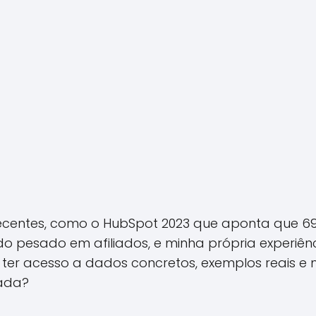
entes, como o HubSpot 2023 que aponta que 69%
do pesado em afiliados, e minha própria experiên
 ter acesso a dados concretos, exemplos reais e
nada?