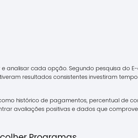
 e analisar cada opção. Segundo pesquisa do E-
btiveram resultados consistentes investiram temp
 como histórico de pagamentos, percentual de c
trar avaliações positivas e dados que comprovem
Escolher Programas