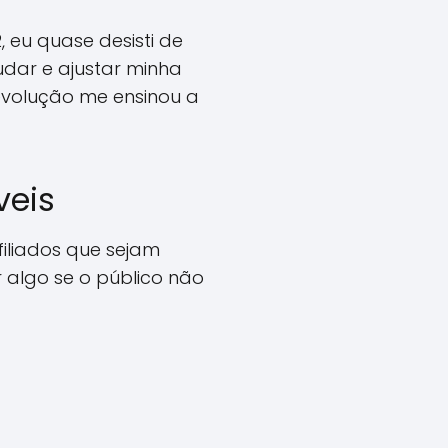
eu quase desisti de
udar e ajustar minha
evolução me ensinou a
veis
iliados que sejam
 algo se o público não