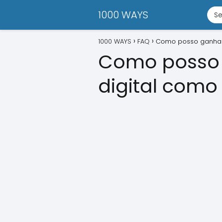
1000 WAYS
1000 WAYS
FAQ
Como posso ganhar 
Como posso 
digital como 