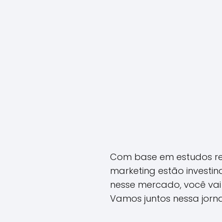
Com base em estudos rec
marketing estão investin
nesse mercado, você vai
Vamos juntos nessa jor