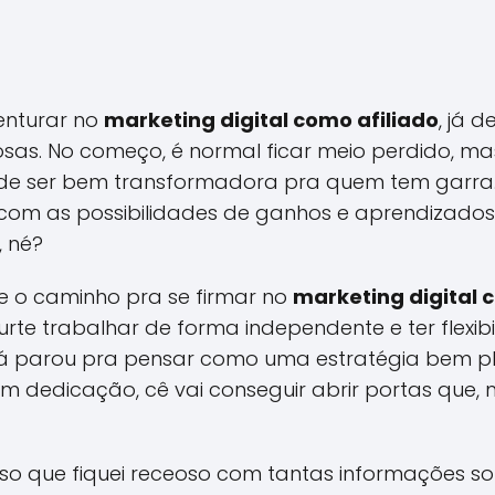
enturar no
marketing digital como afiliado
, já 
osas. No começo, é normal ficar meio perdido, 
de ser bem transformadora pra quem tem garra
 com as possibilidades de ganhos e aprendizados n
 né?
e o caminho pra se firmar no
marketing digital 
urte trabalhar de forma independente e ter flexib
 Já parou pra pensar como uma estratégia bem 
om dedicação, cê vai conseguir abrir portas que, 
o que fiquei receoso com tantas informações solt