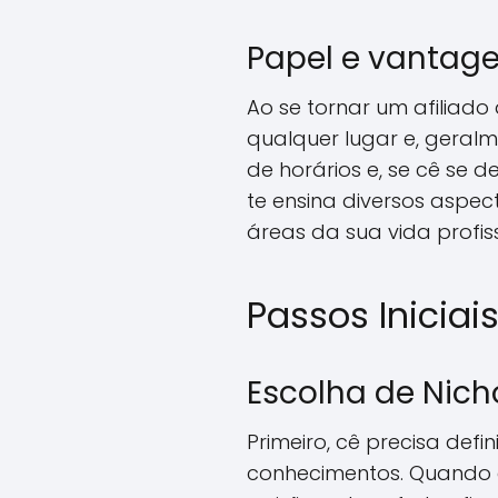
Papel e vantagen
Ao se tornar um afiliado
qualquer lugar e, geralm
de horários e, se cê se d
te ensina diversos aspe
áreas da sua vida profiss
Passos Inicia
Escolha de Nich
Primeiro, cê precisa def
conhecimentos. Quando c