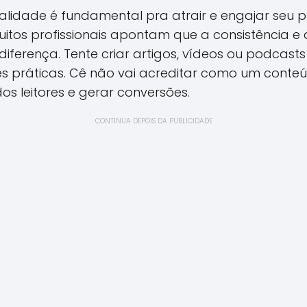
alidade é fundamental pra atrair e engajar seu p
uitos profissionais apontam que a consistência e 
iferença. Tente criar artigos, vídeos ou podcas
es práticas. Cê não vai acreditar como um conte
os leitores e gerar conversões.
CONTINUA DEPOIS DA PUBLICIDADE