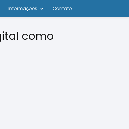
Informações
Contato
gital como