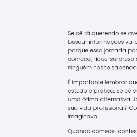
Se cê tá querendo se av
buscar informações vali
porque essa jornada po
comecei, fiquei surpreso
ninguém nasce sabendo,
É importante lembrar qu
estudo e prática. Se cê c
uma ótima alternativa.
sua vida profissional? C
imaginava.
Quando comecei, confess