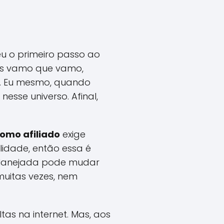
deu o primeiro passo ao
mas vamo que vamo,
. Eu mesmo, quando
esse universo. Afinal,
como afiliado
exige
ilidade, então essa é
planejada pode mudar
muitas vezes, nem
as na internet. Mas, aos