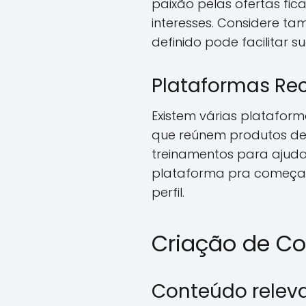
paixão pelas ofertas fi
interesses. Considere t
definido pode facilitar 
Plataformas R
Existem várias platafor
que reúnem produtos de 
treinamentos para ajuda
plataforma pra começar?
perfil.
Criação de C
Conteúdo releva