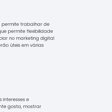
e permite trabalhar de
e permite flexibilidade
ciar no marketing digital
rão úteis em várias
 interesses e
te gosta, mostrar