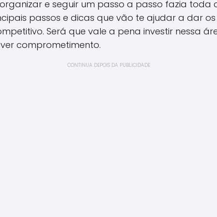
organizar e seguir um passo a passo fazia toda a 
ncipais passos e dicas que vão te ajudar a dar os
petitivo. Será que vale a pena investir nessa ár
 tiver comprometimento.
CONTINUA DEPOIS DA PUBLICIDADE