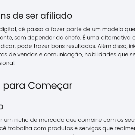
s de ser afiliado
 digital, cê passa a fazer parte de um modelo qu
ente, sem depender de chefe. É uma alternativa qu
edicar, pode trazer bons resultados. Além disso, ini
ctos de vendas e comunicação, habilidades que se
ional.
is para Começar
o
inir um nicho de mercado que combine com os seus
ê trabalha com produtos e serviços que realmen