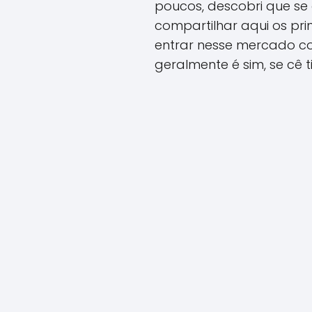
poucos, descobri que se 
compartilhar aqui os pri
entrar nesse mercado com
geralmente é sim, se cê