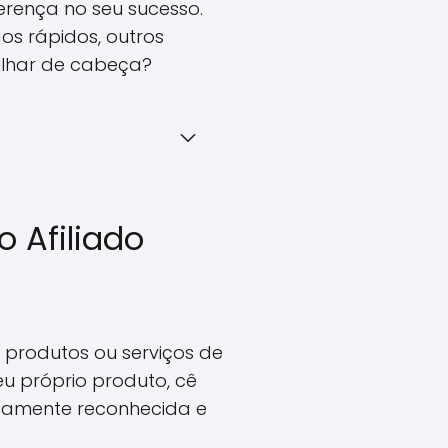
erença no seu sucesso.
s rápidos, outros
ulhar de cabeça?
o Afiliado
produtos ou serviços de
eu próprio produto, cê
argamente reconhecida e