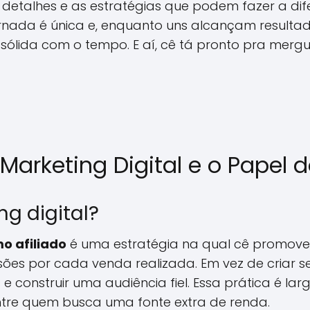
 detalhes e as estratégias que podem fazer a dif
ada é única e, enquanto uns alcançam resultado
sólida com o tempo. E aí, cê tá pronto pra merg
arketing Digital e o Papel d
ng digital?
o afiliado
é uma estratégia na qual cê promove 
sões por cada venda realizada. Em vez de criar s
 e construir uma audiência fiel. Essa prática é l
re quem busca uma fonte extra de renda.