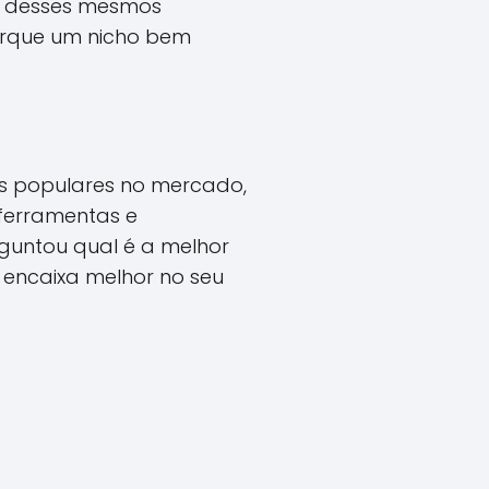
ha desses mesmos
orque um nicho bem
es populares no mercado,
ferramentas e
guntou qual é a melhor
 encaixa melhor no seu