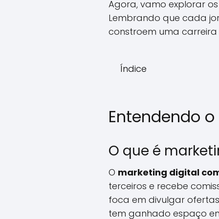
Agora, vamo explorar os
Lembrando que cada jorn
constroem uma carreira 
Índice
Entendendo o M
O que é marketi
O
marketing digital com
terceiros e recebe comis
foca em divulgar ofertas
tem ganhado espaço ent