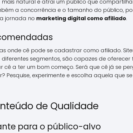
ca mais natural e atrai um público que compartil
ambém a concorrência e o tamanho do público, p
sua jornada no
marketing digital como afiliado
.
ecomendadas
mas onde cê pode se cadastrar como afiliado. Sit
diferentes segmentos, são capazes de oferecer 
r cê a ter um bom começo. Será que cê já se per
 Pesquise, experimente e escolha aquela que se
onteúdo de Qualidade
nte para o público-alvo