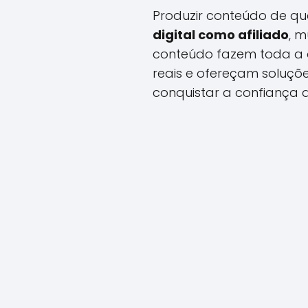
Produzir conteúdo de qu
digital como afiliado
, m
conteúdo fazem toda a d
reais e ofereçam soluçõ
conquistar a confiança d