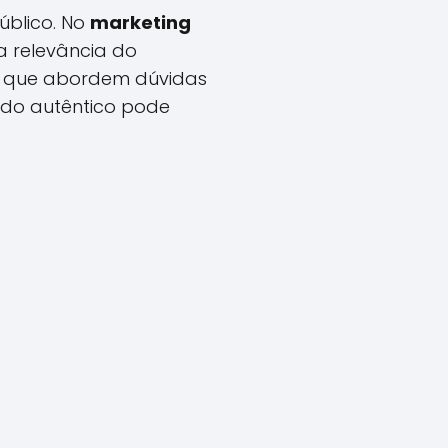
úblico. No
marketing
a relevância do
ts que abordem dúvidas
údo autêntico pode