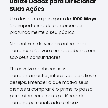
Utilize Dados para Direcionar
Suas Ações
Um dos pilares principais do
1000 Ways
é a importância de compreender
profundamente o seu público.
No contexto de vendas online, essa
compreensão vai além de saber quem
são seus consumidores.
Ela envolve conhecer seus
comportamentos, interesses, desafios e
desejos. Entender o que motiva seus
clientes a comprar é o primeiro passo
para oferecer uma experiência de
compra personalizada e eficaz.