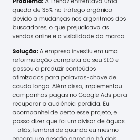
Problema:
A Trendz enfrentava uma
queda de 35% no tráfego orgânico
devido a mudanças nos algoritmos dos
buscadores, o que prejudicava as
vendas online e a visibilidade da marca.
Solução:
A empresa investiu em uma
reformulação completa do seu SEO e
passou a produzir conteúdos
otimizados para palavras-chave de
cauda longa. Além disso, implementou
campanhas pagas no Google Ads para
recuperar a audiência perdida. Eu
acompanhei de perto esse projeto, e
posso dizer que foi um divisor de águas
– aliás, lembrei de quando eu mesmo
encarei um desafio parecido há dois