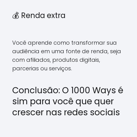
💰 Renda extra
Você aprende como transformar sua
audiência em uma fonte de renda, seja
com afiliados, produtos digitais,
parcerias ou serviços.
Conclusão: O 1000 Ways é
sim para você que quer
crescer nas redes sociais