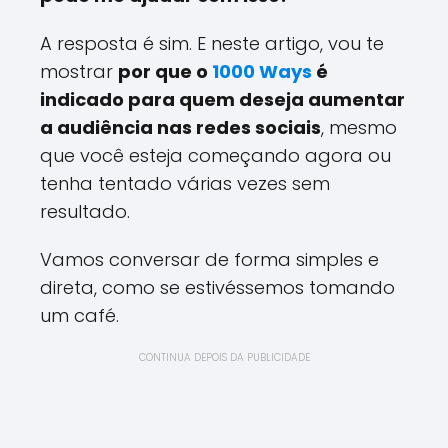
A resposta é sim. E neste artigo, vou te
mostrar
por que o
1000 Ways
é
indicado para quem deseja aumentar
a audiência nas redes sociais
, mesmo
que você esteja começando agora ou
tenha tentado várias vezes sem
resultado.
Vamos conversar de forma simples e
direta, como se estivéssemos tomando
um café.
CONTINUA DEPOIS DA PUBLICIDADE