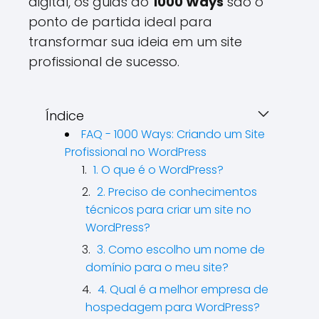
digital, os guias do
1000 Ways
são o
ponto de partida ideal para
transformar sua ideia em um site
profissional de sucesso.
Índice
FAQ - 1000 Ways: Criando um Site
Profissional no WordPress
1. O que é o WordPress?
2. Preciso de conhecimentos
técnicos para criar um site no
WordPress?
3. Como escolho um nome de
domínio para o meu site?
4. Qual é a melhor empresa de
hospedagem para WordPress?