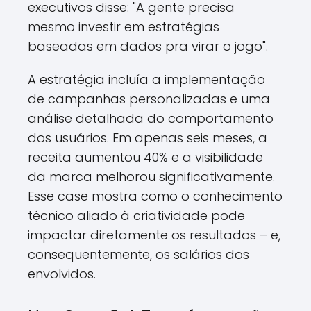
executivos disse: "A gente precisa
mesmo investir em estratégias
baseadas em dados pra virar o jogo".
A estratégia incluía a implementação
de campanhas personalizadas e uma
análise detalhada do comportamento
dos usuários. Em apenas seis meses, a
receita aumentou 40% e a visibilidade
da marca melhorou significativamente.
Esse case mostra como o conhecimento
técnico aliado à criatividade pode
impactar diretamente os resultados – e,
consequentemente, os salários dos
envolvidos.