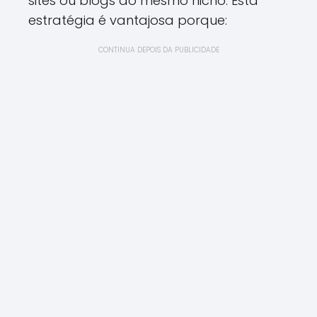
sites ou blogs do mesmo nicho. Esta
estratégia é vantajosa porque:
CONTINUA DEPOIS DA PUBLICIDADE