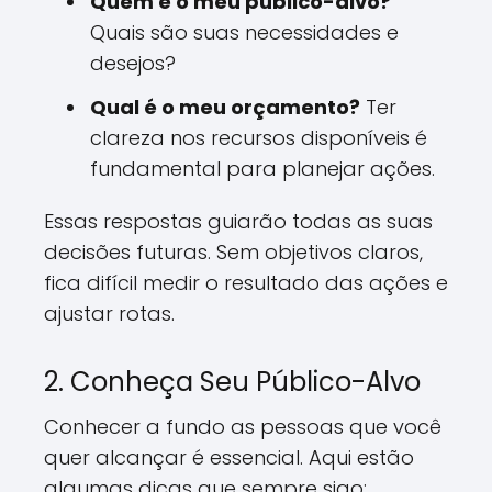
Quem é o meu público-alvo?
Quais são suas necessidades e
desejos?
Qual é o meu orçamento?
Ter
clareza nos recursos disponíveis é
fundamental para planejar ações.
Essas respostas guiarão todas as suas
decisões futuras. Sem objetivos claros,
fica difícil medir o resultado das ações e
ajustar rotas.
2. Conheça Seu Público-Alvo
Conhecer a fundo as pessoas que você
quer alcançar é essencial. Aqui estão
algumas dicas que sempre sigo: