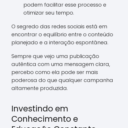
podem facilitar esse processo e
otimizar seu tempo.
O segredo das redes sociais está em
encontrar o equilíbrio entre o conteúdo
planejado e a interação espontânea.
Sempre que vejo uma publicação
autêntica com uma mensagem clara,
percebo como ela pode ser mais
poderosa do que qualquer campanha
altamente produzida.
Investindo em
Conhecimento e