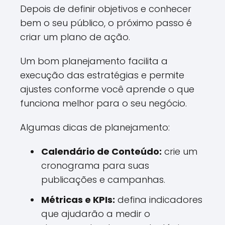
Depois de definir objetivos e conhecer
bem o seu público, o próximo passo é
criar um plano de ação.
Um bom planejamento facilita a
execução das estratégias e permite
ajustes conforme você aprende o que
funciona melhor para o seu negócio.
Algumas dicas de planejamento:
Calendário de Conteúdo:
crie um
cronograma para suas
publicações e campanhas.
Métricas e KPIs:
defina indicadores
que ajudarão a medir o