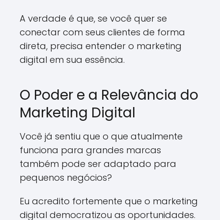
A verdade é que, se você quer se
conectar com seus clientes de forma
direta, precisa entender o marketing
digital em sua essência.
O Poder e a Relevância do
Marketing Digital
Você já sentiu que o que atualmente
funciona para grandes marcas
também pode ser adaptado para
pequenos negócios?
Eu acredito fortemente que o marketing
digital democratizou as oportunidades.