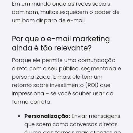
Em um mundo onde as redes sociais
dominam, muitos esquecem o poder de
um bom disparo de e-mail.
Por que o e-mail marketing
ainda é tão relevante?
Porque ele permite uma comunicação
direta com o seu público, segmentada e
personalizada. E mais: ele tem um
retorno sobre investimento (ROI) que
impressiona – se você souber usar da
forma correta.
Personalização:
Enviar mensagens
que soem como conversas diretas
é uma das formas mais eficazes de