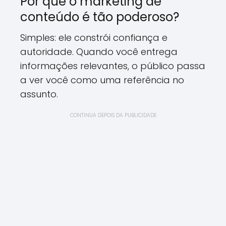
Por que o marketing de
conteúdo é tão poderoso?
Simples: ele constrói confiança e
autoridade. Quando você entrega
informações relevantes, o público passa
a ver você como uma referência no
assunto.
CONTINUA DEPOIS DA PUBLICIDADE