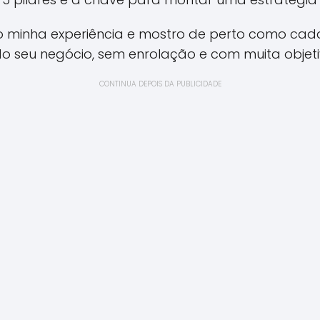
ho minha experiência e mostro de perto como cad
do seu negócio, sem enrolação e com muita objeti
CONTINUA DEPOIS DA PUBLICIDADE