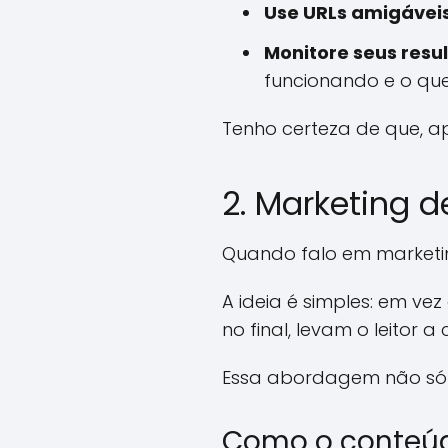
Use URLs amigáveis
Monitore seus resu
funcionando e o que
Tenho certeza de que, a
2. Marketing 
Quando falo em marketin
A ideia é simples: em ve
no final, levam o leitor 
Essa abordagem não só at
Como o conteúd