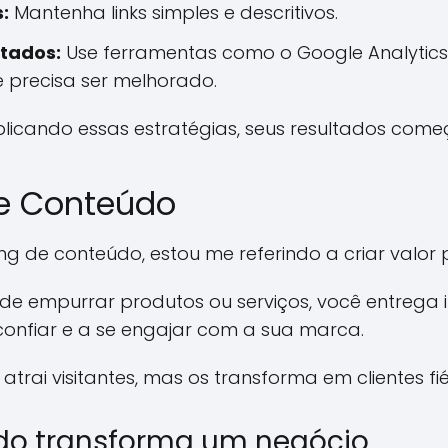
:
Mantenha links simples e descritivos.
ltados:
Use ferramentas como o Google Analytics
 precisa ser melhorado.
plicando essas estratégias, seus resultados com
de Conteúdo
g de conteúdo, estou me referindo a criar valor 
z de empurrar produtos ou serviços, você entrega 
a confiar e a se engajar com a sua marca.
rai visitantes, mas os transforma em clientes fiéi
o transforma um negócio