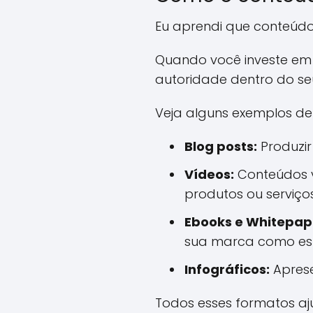
Eu aprendi que conteúdo
Quando você investe em 
autoridade dentro do se
Veja alguns exemplos d
Blog posts:
Produzir
Vídeos:
Conteúdos v
produtos ou serviços
Ebooks e Whitepap
sua marca como esp
Infográficos:
Aprese
Todos esses formatos aj