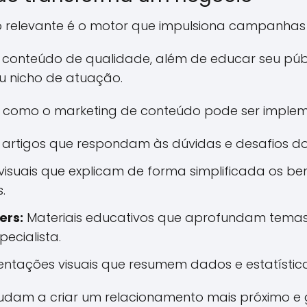
 relevante é o motor que impulsiona campanhas d
conteúdo de qualidade, além de educar seu púb
u nicho de atuação.
e como o marketing de conteúdo pode ser imple
 artigos que respondam às dúvidas e desafios do
isuais que explicam de forma simplificada os ben
.
ers:
Materiais educativos que aprofundam temas
ecialista.
ntações visuais que resumem dados e estatística
udam a criar um relacionamento mais próximo e g