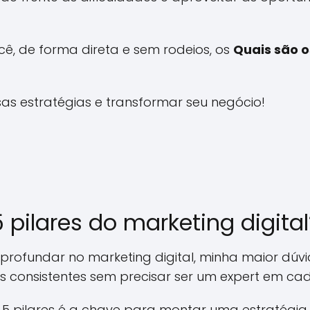
cê, de forma direta e sem rodeios, os
Quais são o
s estratégias e transformar seu negócio!
 pilares do marketing digital
ofundar no marketing digital, minha maior dúv
s consistentes sem precisar ser um expert em ca
 5 pilares é a chave para montar uma estratégia 