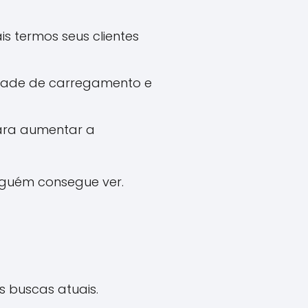
is termos seus clientes
cidade de carregamento e
para aumentar a
nguém consegue ver.
s buscas atuais.