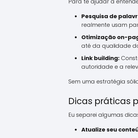
Para te ajudar a entende
Pesquisa de palav
realmente usam para
Otimização on-pa
até da qualidade d
Link building:
Constr
autoridade e a relev
Sem uma estratégia sóli
Dicas práticas 
Eu separei algumas dica
Atualize seu conte