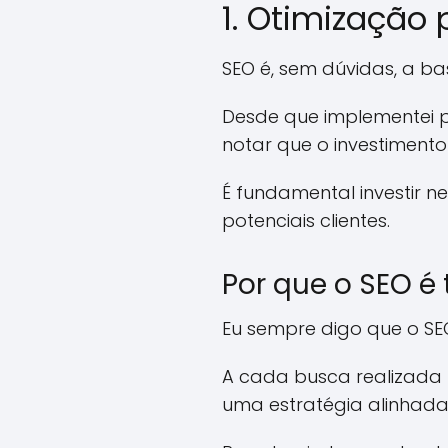
1. Otimização
SEO é, sem dúvidas, a bas
Desde que implementei p
notar que o investimento
É fundamental investir n
potenciais clientes.
Por que o SEO é
Eu sempre digo que o S
A cada busca realizada
uma estratégia alinhada