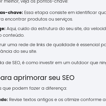
r melhor, veja os pontos-chave:
ras-chave:
Essa etapa consiste em identificar qua
 encontrar produtos ou serviços.
ge:
Aqui, cuido da estrutura do seu site, da velo
o conteúdo.
uir uma rede de links de qualidade é essencial 
ância do seu site.
da de SEO, é como investir em um outdoor que ni
para aprimorar seu SEO
s que podem fazer a diferença:
údo:
Revise textos antigos e os otimize conforme a