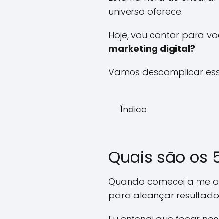
universo oferece.
Hoje, vou contar para vo
marketing digital?
Vamos descomplicar essa
Índice
Quais são os 5
Quando comecei a me apr
para alcançar resultado
Eu entendi que focar nos