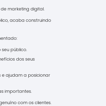
e marketing digital.
lico, acaba construindo
mentado:
 seu público.
efícios dos seus
 e ajudam a posicionar
s importantes.
enuíno com os clientes.