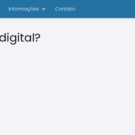
Informações
Contato
digital?