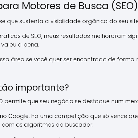
 para Motores de Busca (SEO)
e que sustenta a visibilidade orgânica do seu site
ráticas de SEO, meus resultados melhoraram sig
 valeu a pena.
essa área se você quer ser encontrado de forma n
 tão importante?
EO permite que seu negócio se destaque num mer
 no Google, há uma competição que só vence 
 com os algoritmos do buscador.