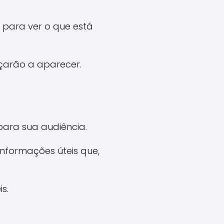
 para ver o que está
eçarão a aparecer.
para sua audiência.
informações úteis que,
s.