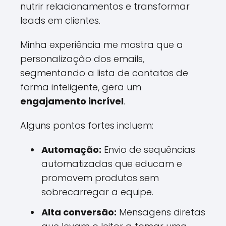
nutrir relacionamentos e transformar
leads em clientes.
Minha experiência me mostra que a
personalização dos emails,
segmentando a lista de contatos de
forma inteligente, gera um
engajamento incrível
.
Alguns pontos fortes incluem:
Automação:
Envio de sequências
automatizadas que educam e
promovem produtos sem
sobrecarregar a equipe.
Alta conversão:
Mensagens diretas