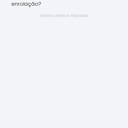
enrolação?
CONTINUA DEPOIS DA PUBLICIDADE