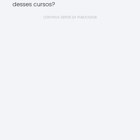
desses cursos?
CONTINUA DEPOIS DA PUBLICIDADE