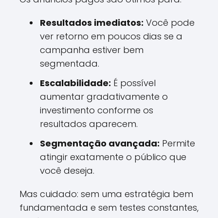
Resultados imediatos:
Você pode
ver retorno em poucos dias se a
campanha estiver bem
segmentada.
Escalabilidade:
É possível
aumentar gradativamente o
investimento conforme os
resultados aparecem.
Segmentação avançada:
Permite
atingir exatamente o público que
você deseja.
Mas cuidado: sem uma estratégia bem
fundamentada e sem testes constantes,