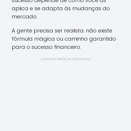
sucesso depende de como você as
aplica e se adapta às mudanças do
mercado.
A gente precisa ser realista: não existe
fórmula mágica ou caminho garantido
para o sucesso financeiro.
CONTINUA DEPOIS DA PUBLICIDADE