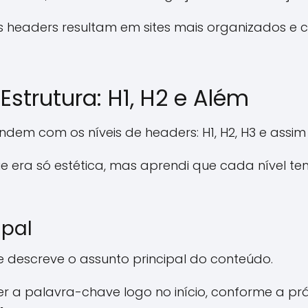
ns headers resultam em sites mais organizados 
strutura: H1, H2 e Além
undem com os níveis de headers: H1, H2, H3 e assim
 era só estética, mas aprendi que cada nível te
ipal
ue descreve o assunto principal do conteúdo.
ter a palavra-chave logo no início, conforme a p