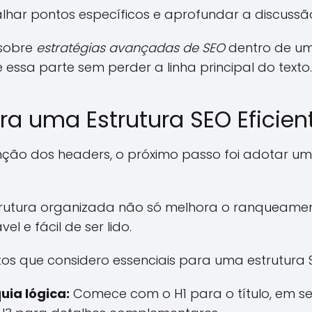
alhar pontos específicos e aprofundar a discuss
 sobre
estratégias avançadas de SEO
dentro de um 
essa parte sem perder a linha principal do texto.
ra uma Estrutura SEO Eficien
nção dos headers, o próximo passo foi adotar um
trutura organizada não só melhora o ranqueam
 e fácil de ser lido.
ontos que considero essenciais para uma estrutura
uia lógica:
Comece com o H1 para o título, em seg