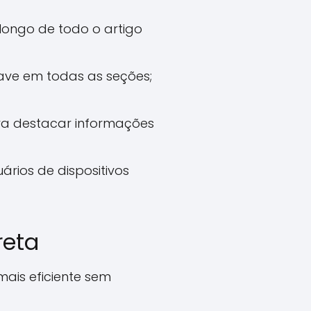
ongo de todo o artigo
ave em todas as seções;
ara destacar informações
rios de dispositivos
reta
ais eficiente sem