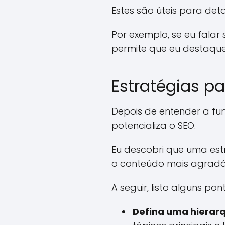
Estes são úteis para det
Por exemplo, se eu falar
permite que eu destaque 
Estratégias pa
Depois de entender a fu
potencializa o SEO.
Eu descobri que uma es
o conteúdo mais agradável
A seguir, listo alguns p
Defina uma hierarq