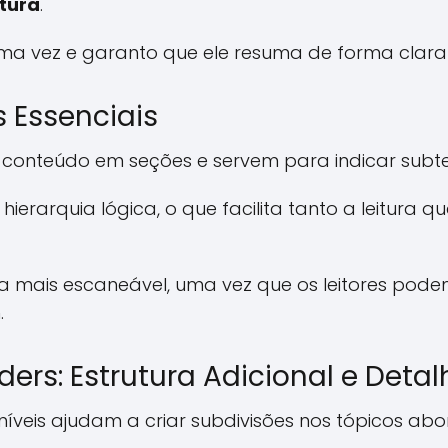
utura
.
uma vez e garanto que ele resuma de forma clara
s Essenciais
 conteúdo em seções e servem para indicar subt
 hierarquia lógica, o que facilita tanto a leitura
ca mais escaneável, uma vez que os leitores pod
.
ders: Estrutura Adicional e Det
níveis ajudam a criar subdivisões nos tópicos ab