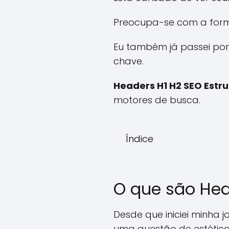
Preocupa-se com a forma
Eu também já passei por
chave.
Headers H1 H2 SEO Estr
motores de busca.
Índice
O que são Hea
Desde que iniciei minha 
uma questão de estética: