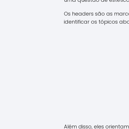
Os headers são as mar
identificar os tópicos a
Além disso, eles orienta