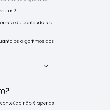
isitas?
correta do conteúdo é a
quanto os algoritmos dos
am?
 o conteúdo não é apenas