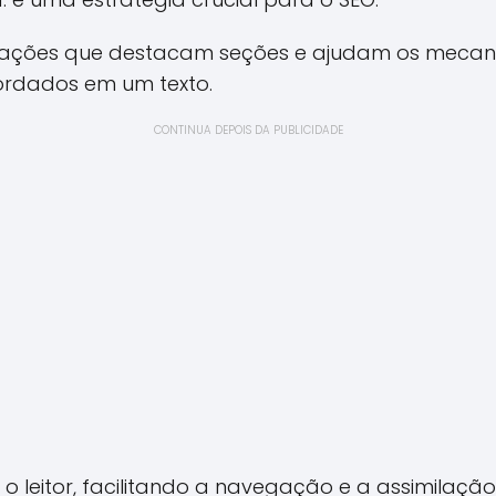
cações que destacam seções e ajudam os mecan
bordados em um texto.
CONTINUA DEPOIS DA PUBLICIDADE
m o leitor, facilitando a navegação e a assimilaçã