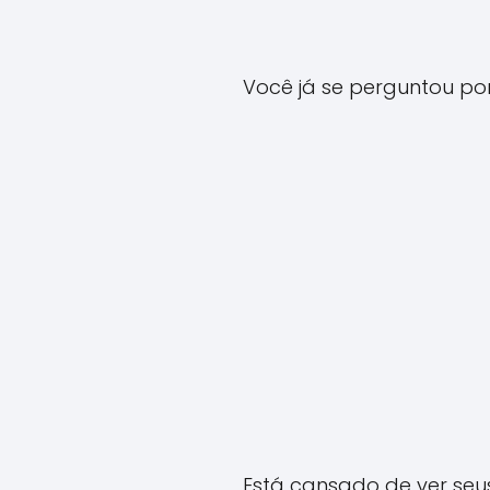
Você já se perguntou po
Está cansado de ver seu