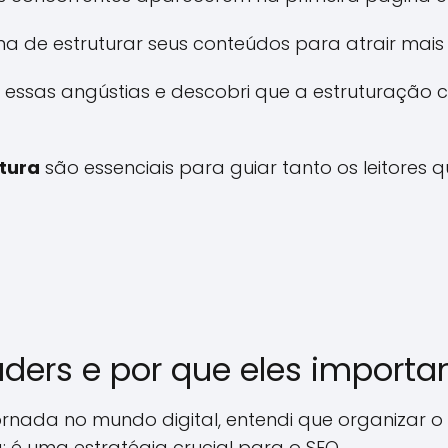
 de estruturar seus conteúdos para atrair mais v
 essas angústias e descobri que a estruturação 
utura
são essenciais para guiar tanto os leitores 
ders e por que eles import
jornada no mundo digital, entendi que organizar
 é uma estratégia crucial para o SEO.