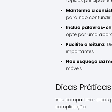
tópicos principais 
Mantenha a consist
para não confundir o
Inclua palavras-ch
opte por uma abor
Facilite a leitura:
Di
importantes.
Não esqueça da mo
móveis.
Dicas Práticas
Vou compartilhar dicas 
complicação.