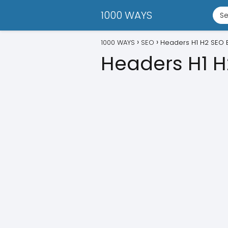
1000 WAYS
1000 WAYS
SEO
Headers H1 H2 SEO E
Headers H1 H