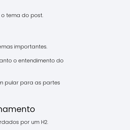
 o tema do post.
emas importantes.
 quanto o entendimento do
em pular para as partes
alhamento
ordados por um H2.