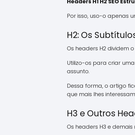
Headers H1 H2 SEO Estr
Por isso, uso-o apenas 
H2: Os Subtítulo
Os headers H2 dividem o
Utilizo-os para criar uma
assunto.
Dessa forma, o artigo fi
que mais lhes interessam
H3 e Outros Hea
Os headers H3 e demais 