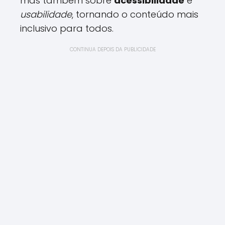
mas também sobre
acessibilidade
e
usabilidade
, tornando o conteúdo mais
inclusivo para todos.
CONTINUA DEPOIS DA PUBLICIDADE