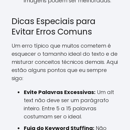
imagens podem ser melhoradas.
Dicas Especiais para
Evitar Erros Comuns
Um erro típico que muitos cometem é
esquecer o tamanho ideal do texto e de
misturar conceitos técnicos demais. Aqui
estão alguns pontos que eu sempre
sigo:
Evite Palavras Excessivas:
Um alt
text não deve ser um parágrafo
inteiro. Entre 5 a 15 palavras
costumam ser o ideal.
Fuja do Keyword Stuffing:
Não