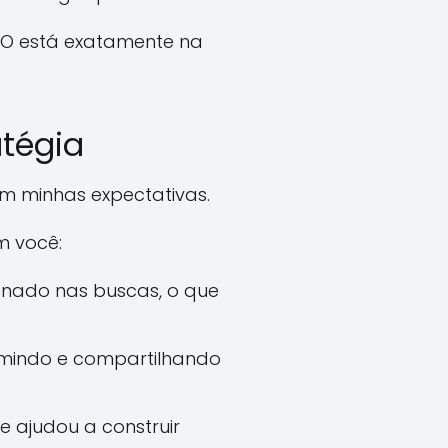
SEO está exatamente na
tégia
am minhas expectativas.
m você:
onado nas buscas, o que
umindo e compartilhando
 ajudou a construir