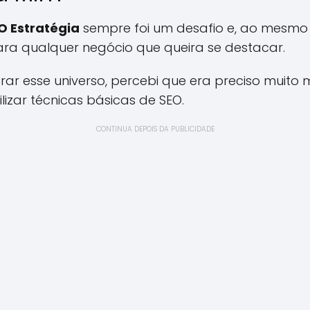
O Estratégia
sempre foi um desafio e, ao mesm
a qualquer negócio que queira se destacar.
r esse universo, percebi que era preciso muito 
lizar técnicas básicas de SEO.
CONTINUA DEPOIS DA PUBLICIDADE