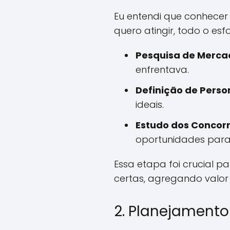
Eu entendi que conhecer
quero atingir, todo o es
Pesquisa de Merca
enfrentava.
Definição de Perso
ideais.
Estudo dos Concorr
oportunidades para 
Essa etapa foi crucial 
certas, agregando valor
2. Planejament