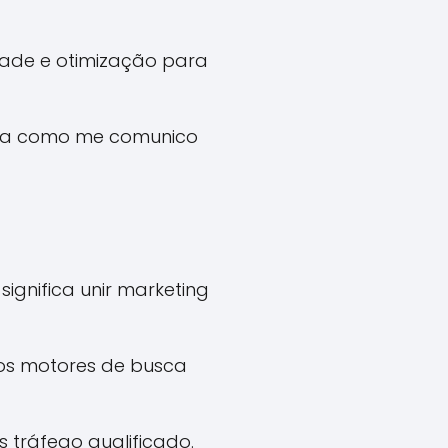
dade e otimização para
orma como me comunico
ignifica unir marketing
 os motores de busca
 tráfego qualificado.