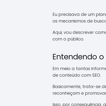
Eu precisava de um plan
os mecanismos de busca
Aqui, vou descrever com
com o público.
Entendendo o 
Em meio a tantas informa
de conteúdo com SEO.
Basicamente, trata-se d
reconheçam e promovam 
Isso, por consequência,