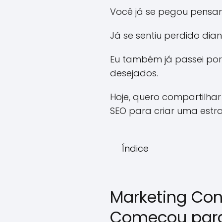
Você já se pegou pensan
Já se sentiu perdido dia
Eu também já passei por 
desejados.
Hoje, quero compartilha
SEO para criar uma estr
Índice
Marketing Con
Começou par