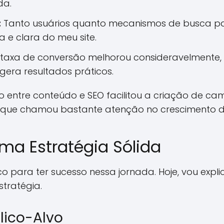
da.
:
Tanto usuários quanto mecanismos de busca p
 e clara do meu site.
taxa de conversão melhorou consideravelmente
gera resultados práticos.
to entre conteúdo e SEO facilitou a criação de 
o que chamou bastante atenção no crescimento 
ma Estratégia Sólida
ico para ter sucesso nessa jornada. Hoje, vou expl
tratégia.
blico-Alvo