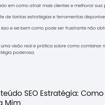
do em como atrair mais clientes e melhorar sua 
nte de tantas estratégias e ferramentas disponíve
isso e sei bem como pode ser frustrante não obt
r uma visão real e prática sobre como combinar 
atégia poderosa.
teúdo SEO Estratégia: Como
a Mim