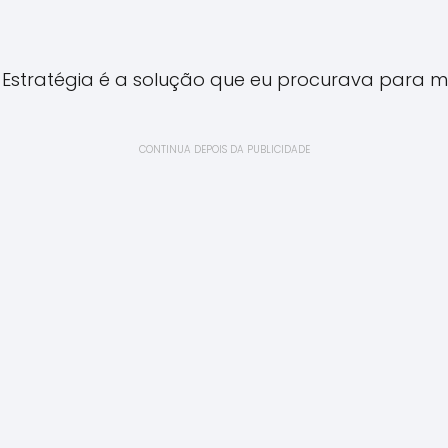
Estratégia é a solução que eu procurava para mel
CONTINUA DEPOIS DA PUBLICIDADE