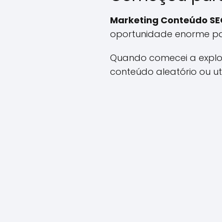
Marketing Conteúdo SE
oportunidade enorme par
Quando comecei a explora
conteúdo aleatório ou uti