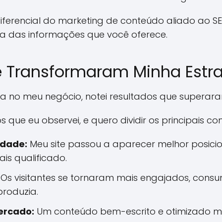
diferencial do marketing de conteúdo aliado ao 
ia das informações que você oferece.
e Transformaram Minha Estra
ia no meu negócio, notei resultados que superar
s que eu observei, e quero dividir os principais co
idade:
Meu site passou a aparecer melhor posici
is qualificado.
Os visitantes se tornaram mais engajados, cons
roduzia.
ercado:
Um conteúdo bem-escrito e otimizado me