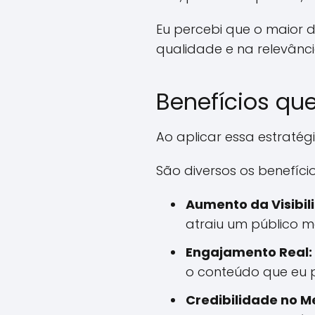
Eu percebi que o maior 
qualidade e na relevânc
Benefícios qu
Ao aplicar essa estratég
São diversos os benefício
Aumento da Visibil
atraiu um público ma
Engajamento Real:
o conteúdo que eu p
Credibilidade no M