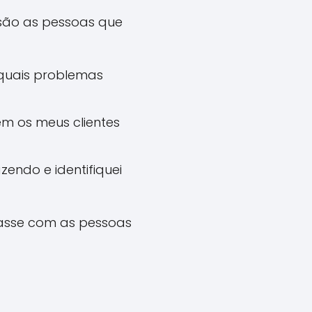
 são as pessoas que
 quais problemas
em os meus clientes
endo e identifiquei
lasse com as pessoas