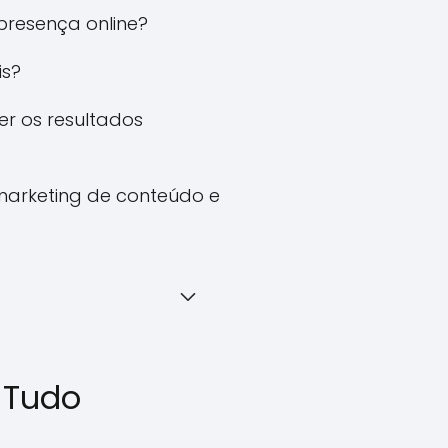
presença online?
is?
er os resultados
marketing de conteúdo e
 Tudo