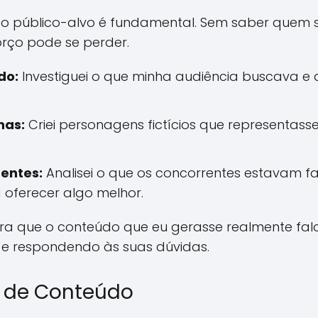
 o público-alvo é fundamental. Sem saber quem
forço pode se perder.
do:
Investiguei o que minha audiência buscava e
nas:
Criei personagens fictícios que representass
entes:
Analisei o que os concorrentes estavam faz
oferecer algo melhor.
para que o conteúdo que eu gerasse realmente fa
 e respondendo às suas dúvidas.
o de Conteúdo