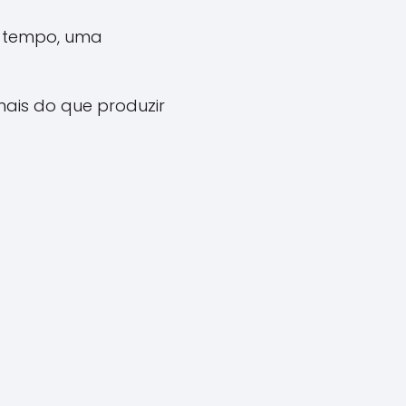
o tempo, uma
mais do que produzir