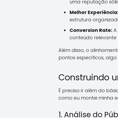
uma reputação sóli
Melhor Experiência
estrutura organizada
Conversion Rate:
A 
conteúdo relevante 
Além disso, o alinhamen
pontos específicos, alg
Construindo u
É preciso ir além do bás
como eu montei minha es
1. Análise do Pú