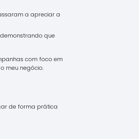
assaram a apreciar a
, demonstrando que
campanhas com foco em
do meu negócio.
icar de forma prática