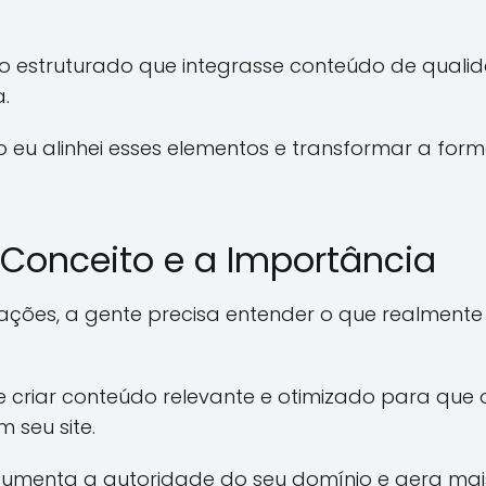
o estruturado que integrasse conteúdo de quali
.
o eu alinhei esses elementos e transformar a f
Conceito e a Importância
ções, a gente precisa entender o que realmente s
e criar conteúdo relevante e otimizado para que
seu site.
 aumenta a autoridade do seu domínio e gera mais