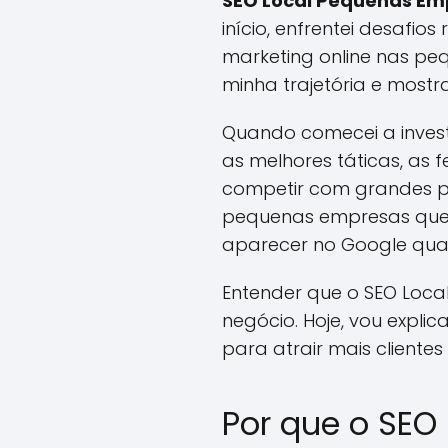
SEO Local Pequenas Em
início, enfrentei desafi
marketing online nas pe
minha trajetória e mostr
Quando comecei a investi
as melhores táticas, as 
competir com grandes p
pequenas empresas que
aparecer no Google quan
Entender que o SEO Loca
negócio. Hoje, vou expl
para atrair mais clientes
Por que o SEO