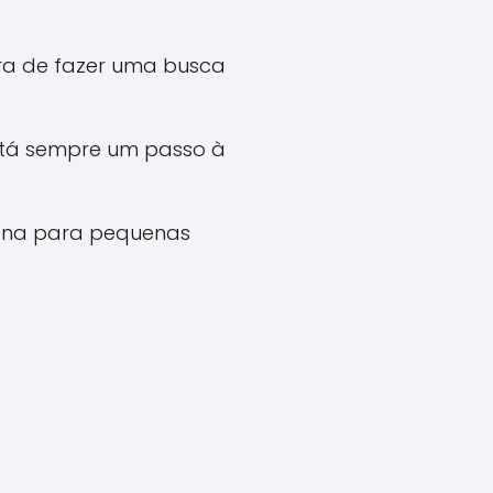
ora de fazer uma busca
stá sempre um passo à
 pena para pequenas