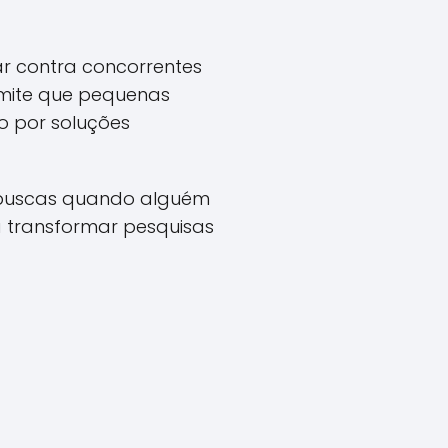
ar contra concorrentes
ermite que pequenas
o por soluções
as buscas quando alguém
a transformar pesquisas