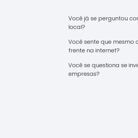
Você já se perguntou co
local?
Você sente que mesmo c
frente na internet?
Você se questiona se in
empresas?