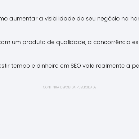
mo aumentar a visibilidade do seu negócio na h
om um produto de qualidade, a concorrência e
vestir tempo e dinheiro em SEO vale realmente a
CONTINUA DEPOIS DA PUBLICIDADE