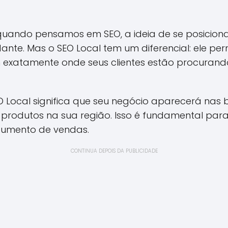
, quando pensamos em SEO, a ideia de se posicion
dante. Mas o SEO Local tem um diferencial: ele p
exatamente onde seus clientes estão procurand
SEO Local significa que seu negócio aparecerá n
u produtos na sua região. Isso é fundamental par
e aumento de vendas.
CONTINUA DEPOIS DA PUBLICIDADE