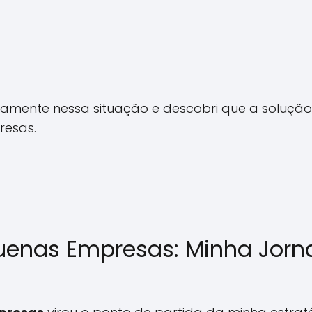
tamente nessa situação e descobri que a soluçã
resas.
uenas Empresas: Minha Jorn