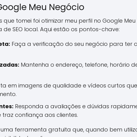
Google Meu Negócio
que tomei foi otimizar meu perfil no Google Meu
 de SEO local. Aqui estão os pontos-chave:
eta:
Faça a verificação do seu negócio para ter 
izadas:
Mantenha o endereço, telefone, horário d
sta em imagens de qualidade e vídeos curtos q
mento.
ntes:
Responda a avaliações e dúvidas rapidamen
raz confiança aos clientes.
uma ferramenta gratuita que, quando bem utili