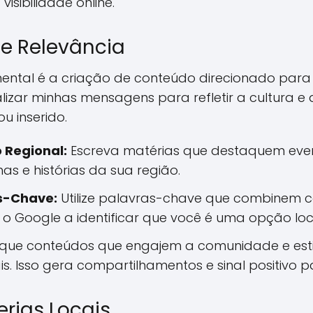
isibilidade online.
e Relevância
ntal é a criação de conteúdo direcionado para s
lizar minhas mensagens para refletir a cultura e
 inserido.
 Regional:
Escreva matérias que destaquem event
as e histórias da sua região.
as-Chave:
Utilize palavras-chave que combinem 
a o Google a identificar que você é uma opção loc
ique conteúdos que engajem a comunidade e est
s. Isso gera compartilhamentos e sinal positivo p
erias Locais