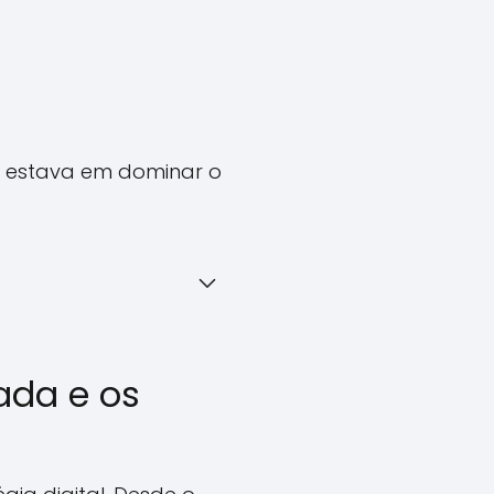
o estava em dominar o
ada e os