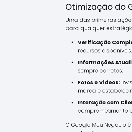
Otimização do 
Uma das primeiras ações 
para qualquer estratégia
Verificação Compl
recursos disponíveis.
Informações Atual
sempre corretos.
Fotos e Vídeos:
Invi
marca e estabeleci
Interação com Clie
comprometimento e t
O Google Meu Negócio é 