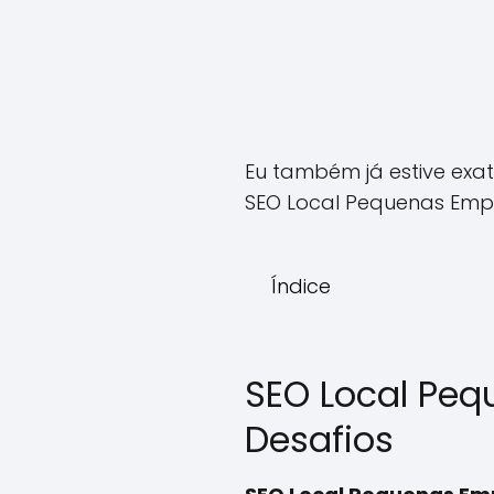
Eu também já estive exa
SEO Local Pequenas Emp
Índice
SEO Local Peq
Desafios