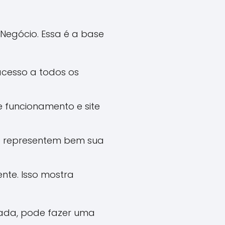
 Negócio. Essa é a base
acesso a todos os
e funcionamento e site
ue representem bem sua
te. Isso mostra
zada, pode fazer uma