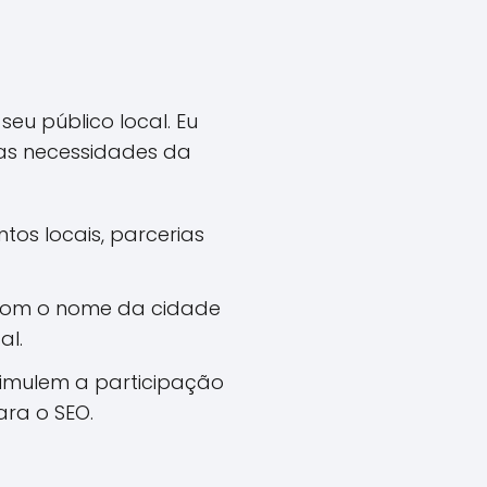
eu público local. Eu
 as necessidades da
os locais, parcerias
com o nome da cidade
al.
imulem a participação
ara o SEO.