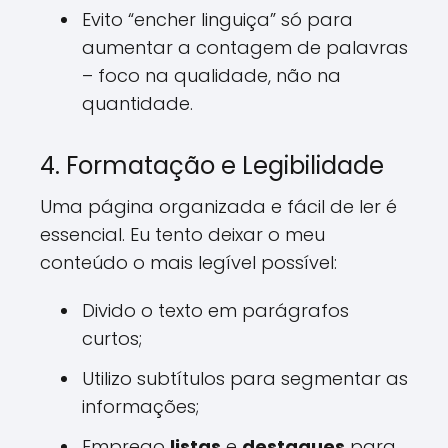
Evito “encher linguiça” só para
aumentar a contagem de palavras
– foco na qualidade, não na
quantidade.
4. Formatação e Legibilidade
Uma página organizada e fácil de ler é
essencial. Eu tento deixar o meu
conteúdo o mais legível possível:
Divido o texto em parágrafos
curtos;
Utilizo subtítulos para segmentar as
informações;
Emprego
listas
e
destaques
para