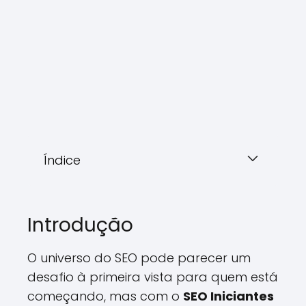
Índice
Introdução
O universo do SEO pode parecer um
desafio à primeira vista para quem está
começando, mas com o
SEO Iniciantes