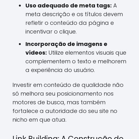
Uso adequado de meta tags:
A
meta descrição e os títulos devem
refletir o conteúdo da página e
incentivar o clique.
Incorporação de imagens e
vídeos:
Utilize elementos visuais que
complementem o texto e melhorem
a experiência do usuário.
Investir em conteúdo de qualidade não
só melhora seu posicionamento nos
motores de busca, mas também
fortalece a autoridade do seu site no
nicho em que atua.
Link Building: A Construção de