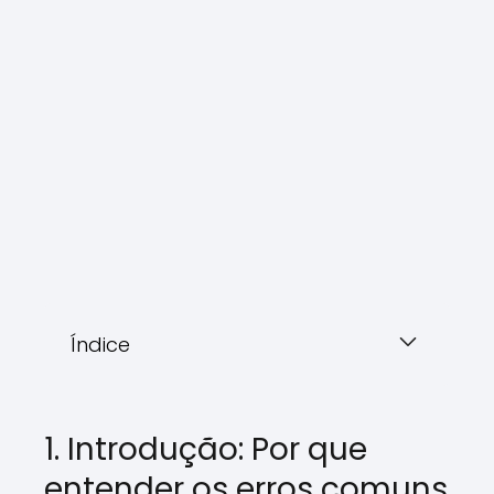
Índice
1. Introdução: Por que
entender os erros comuns