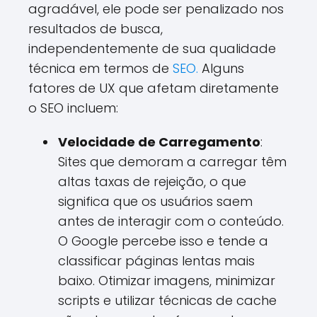
agradável, ele pode ser penalizado nos
resultados de busca,
independentemente de sua qualidade
técnica em termos de
SEO.
Alguns
fatores de UX que afetam diretamente
o SEO incluem:
Velocidade de Carregamento
:
Sites que demoram a carregar têm
altas taxas de rejeição, o que
significa que os usuários saem
antes de interagir com o conteúdo.
O Google percebe isso e tende a
classificar páginas lentas mais
baixo. Otimizar imagens, minimizar
scripts e utilizar técnicas de cache