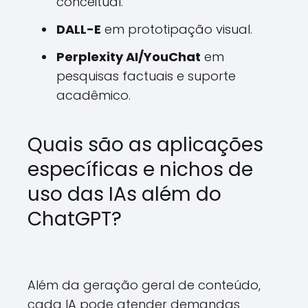
conceitual.
DALL-E
em prototipação visual.
Perplexity AI/YouChat
em
pesquisas factuais e suporte
acadêmico.
Quais são as aplicações
específicas e nichos de
uso das IAs além do
ChatGPT?
Além da geração geral de conteúdo,
cada IA pode atender demandas