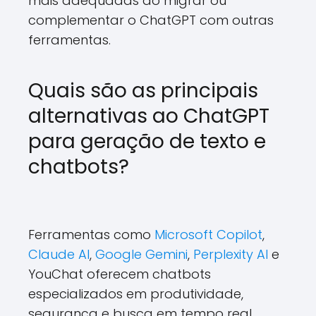
mais adequadas ao migrar ou
complementar o ChatGPT com outras
ferramentas.
Quais são as principais
alternativas ao ChatGPT
para geração de texto e
chatbots?
Ferramentas como
Microsoft Copilot
,
Claude AI
,
Google Gemini
,
Perplexity AI
e
YouChat oferecem chatbots
especializados em produtividade,
segurança e busca em tempo real,