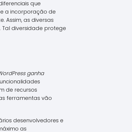
diferenciais que
 e a incorporação de
 Assim, as diversas
 Tal diversidade protege
ordPress ganha
uncionalidades
am de recursos
as ferramentas vão
ários desenvolvedores e
 máximo as