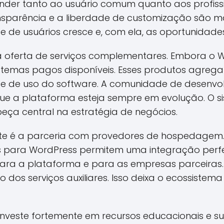
der tanto ao usuário comum quanto aos profiss
ansparência e a liberdade de customização são m
se de usuários cresce e, com ela, as oportunidad
a oferta de serviços complementares. Embora o Wo
 temas pagos disponíveis. Esses produtos agreg
e de uso do software. A comunidade de desenvol
que a plataforma esteja sempre em evolução. O s
eça central na estratégia de negócios.
nte é a parceria com provedores de hospedagem.
para WordPress permitem uma integração perfe
para a plataforma e para as empresas parceiras
dos serviços auxiliares. Isso deixa o ecossistema
investe fortemente em recursos educacionais e su