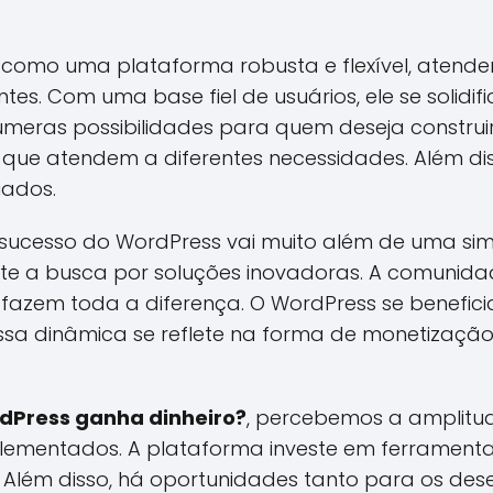
como uma plataforma robusta e flexível, atenden
es. Com uma base fiel de usuários, ele se solidif
meras possibilidades para quem deseja construir 
 que atendem a diferentes necessidades. Além dis
ados.
o sucesso do WordPress vai muito além de uma si
ete a busca por soluções inovadoras. A comunid
 fazem toda a diferença. O WordPress se benefic
. Essa dinâmica se reflete na forma de monetizaç
dPress ganha dinheiro?
, percebemos a amplitud
lementados. A plataforma investe em ferrament
s. Além disso, há oportunidades tanto para os de