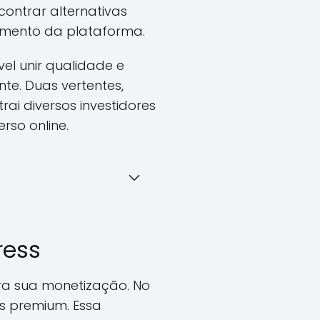
ncontrar alternativas
cimento da plataforma.
el unir qualidade e
nte. Duas vertentes,
ai diversos investidores
rso online.
ress
a sua monetização. No
s premium. Essa