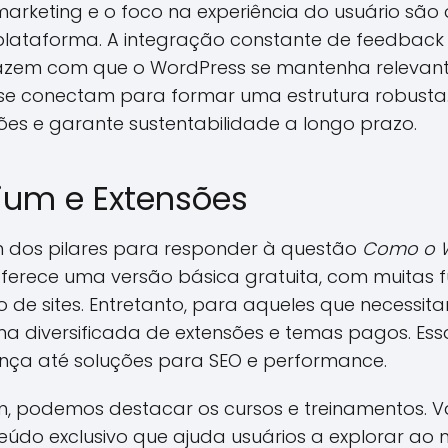
marketing e o foco na experiência do usuário são 
plataforma. A integração constante de feedback
azem com que o WordPress se mantenha relevante.
se conectam para formar uma estrutura robusta.
ões e garante sustentabilidade a longo prazo.
ium e Extensões
 dos pilares para responder à questão
Como o W
ferece uma versão básica gratuita, com muitas f
o de sites. Entretanto, para aqueles que necessit
 diversificada de extensões e temas pagos. Ess
nça até soluções para SEO e performance.
um, podemos destacar os cursos e treinamentos. V
údo exclusivo que ajuda usuários a explorar ao