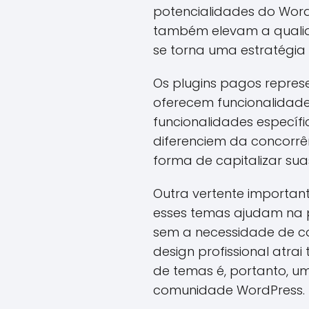
potencialidades do Word
também elevam a qualida
se torna uma estratégia
Os plugins pagos repres
oferecem funcionalidade
funcionalidades específi
diferenciem da concorrên
forma de capitalizar sua
Outra vertente importan
esses temas ajudam na p
sem a necessidade de c
design profissional at
de temas é, portanto, u
comunidade WordPress.