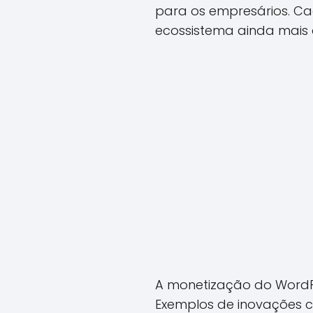
para os empresários. Cad
ecossistema ainda mais a
A monetização do WordPr
Exemplos de inovações c