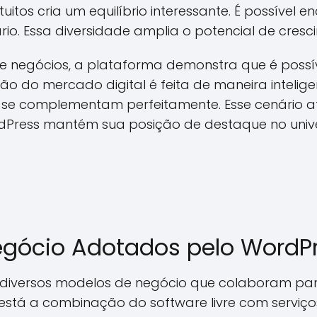
itos cria um equilíbrio interessante. É possível e
rio. Essa diversidade amplia o potencial de cres
 negócios, a plataforma demonstra que é possív
ão do mercado digital é feita de maneira intelige
 se complementam perfeitamente. Esse cenário atr
rdPress mantém sua posição de destaque no unive
egócio Adotados pelo WordP
diversos modelos de negócio que colaboram par
 está a combinação do software livre com serviço