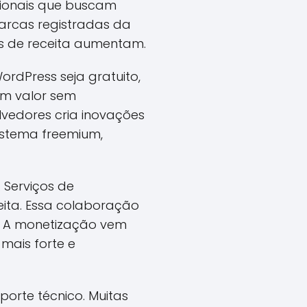
ionais que buscam
arcas registradas da
es de receita aumentam.
rdPress seja gratuito,
am valor sem
vedores cria inovações
istema freemium,
 Serviços de
ita. Essa colaboração
. A monetização vem
 mais forte e
porte técnico. Muitas