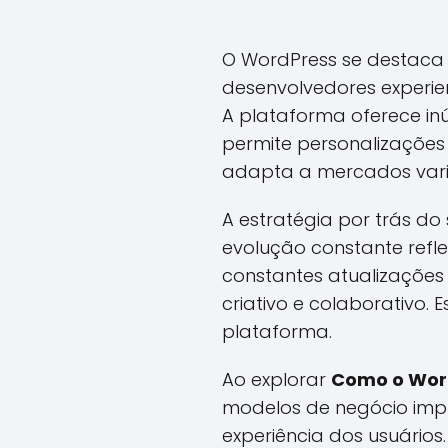
O WordPress se destaca 
desenvolvedores experient
A plataforma oferece inú
permite personalizações
adapta a mercados vari
A estratégia por trás d
evolução constante refl
constantes atualizações
criativo e colaborativo
plataforma.
Ao explorar
Como o Wor
modelos de negócio imp
experiência dos usuário