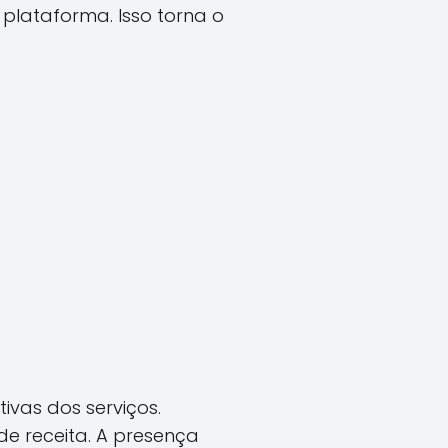
 plataforma. Isso torna o
vas dos serviços.
e receita. A presença