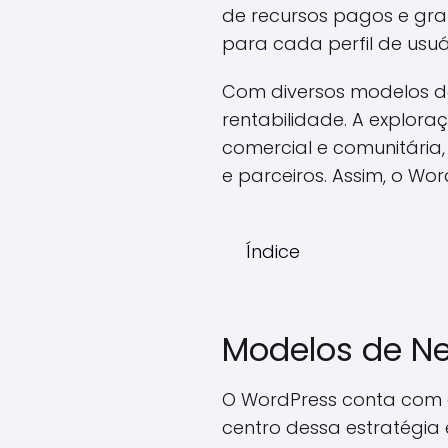
de recursos pagos e gratu
para cada perfil de usuá
Com diversos modelos de
rentabilidade. A exploraç
comercial e comunitária,
e parceiros. Assim, o Wo
Índice
Modelos de N
O WordPress conta com 
centro dessa estratégia