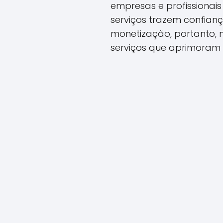
empresas e profissionais
serviços trazem confian
monetização, portanto,
serviços que aprimoram a