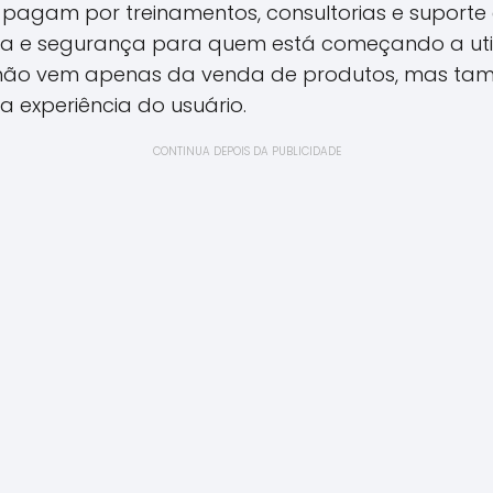
 pagam por treinamentos, consultorias e suporte 
ça e segurança para quem está começando a util
 não vem apenas da venda de produtos, mas ta
 experiência do usuário.
CONTINUA DEPOIS DA PUBLICIDADE