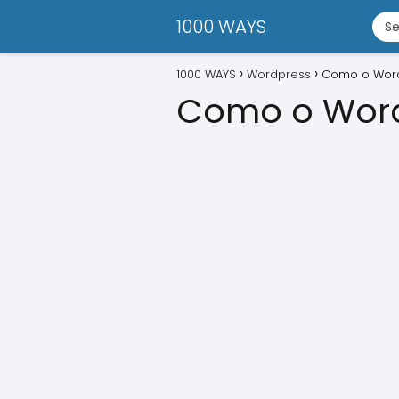
1000 WAYS
1000 WAYS
Wordpress
Como o Word
Como o Word