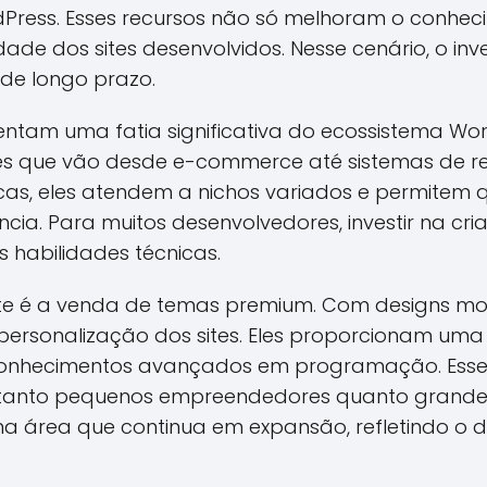
Press. Esses recursos não só melhoram o conhec
de dos sites desenvolvidos. Nesse cenário, o i
 de longo prazo.
entam uma fatia significativa do ecossistema Wo
s que vão desde e-commerce até sistemas de re
cas, eles atendem a nichos variados e permitem qu
cia. Para muitos desenvolvedores, investir na cr
s habilidades técnicas.
te é a venda de temas premium. Com designs mod
ersonalização dos sites. Eles proporcionam uma 
onhecimentos avançados em programação. Esse 
rai tanto pequenos empreendedores quanto grand
ma área que continua em expansão, refletindo o