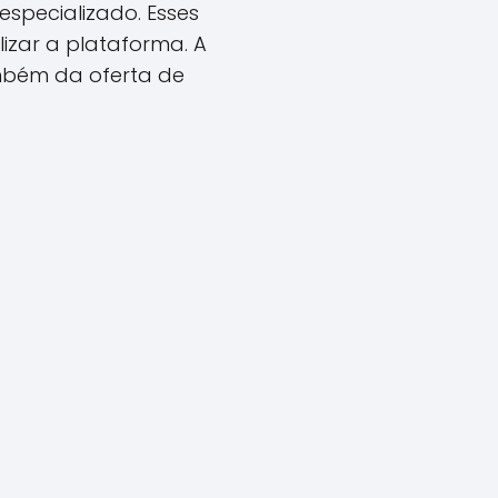
especializado. Esses
izar a plataforma. A
mbém da oferta de