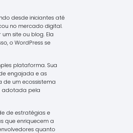
do desde iniciantes até
icou no mercado digital.
um site ou blog. Ela
so, o WordPress se
mples plataforma. Sua
ade engajada e as
ia de um ecossistema
ão adotada pela
e de estratégias e
as que enriquecem a
senvolvedores quanto