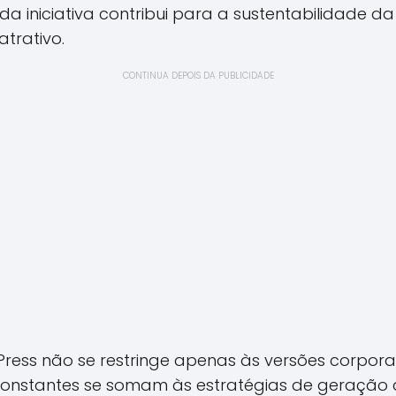
a iniciativa contribui para a sustentabilidade da
trativo.
CONTINUA DEPOIS DA PUBLICIDADE
ess não se restringe apenas às versões corporati
onstantes se somam às estratégias de geração d