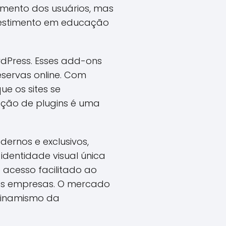
imento dos usuários, mas
nvestimento em educação
rdPress. Esses add-ons
servas online. Com
e os sites se
iação de plugins é uma
ernos e exclusivos,
identidade visual única
acesso facilitado ao
es empresas. O mercado
 dinamismo da