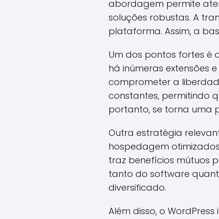
abordagem permite aten
soluções robustas. A tr
plataforma. Assim, a ba
Um dos pontos fortes é 
há inúmeras extensões e
comprometer a liberdad
constantes, permitindo 
portanto, se torna uma p
Outra estratégia releva
hospedagem otimizados 
traz benefícios mútuos 
tanto do software quanto 
diversificado.
Além disso, o WordPress 